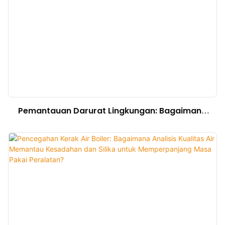
Pemantauan Darurat Lingkungan: Bagaimana
Alat Analisis Kualitas Air Mendeteksi Nitrogen
Amonia dan COD dengan Cepat untuk
Menanggapi Insiden Pencemaran Air
Mendadak?