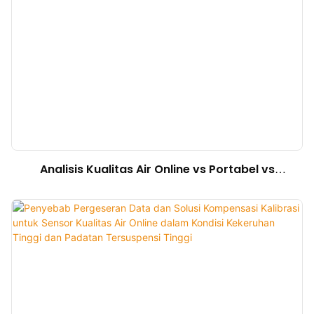
Analisis Kualitas Air Online vs Portabel vs
Laboratorium: Perbandingan Lengkap & Studi
Kasus