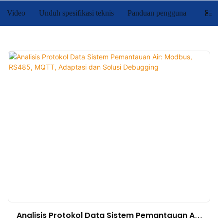
Video
Unduh spesifikasi teknis
Panduan pengguna
Analisis Protokol Data Sistem Pemantauan Air: