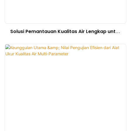
Solusi Pemantauan Kualitas Air Lengkap untuk
Instalasi Pengolahan Air Limbah