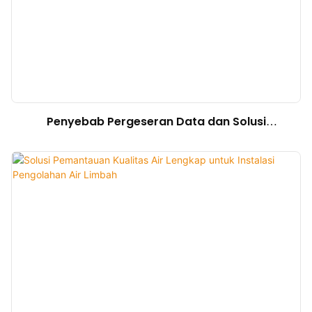
Penyebab Pergeseran Data dan Solusi
Kompensasi Kalibrasi untuk Sensor Kualitas Air
Online dalam Kondisi Kekeruhan Tinggi dan
Padatan Tersuspensi Tinggi