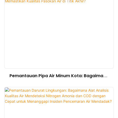
Pemantauan Pipa Air Minum Kota: Bagaimana
Alat Analisis Kualitas Air Mendeteksi Kekeruhan
dan Sisa Klorin untuk Memastikan Kualitas
Pasokan Air di Titik Akhir?