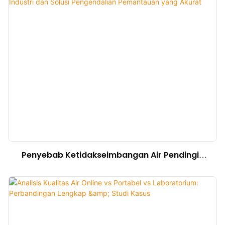
Penyebab Ketidakseimbangan Air Pendingin
Sirkulasi Industri dan Solusi Pengendalian
Pemantauan yang Akurat