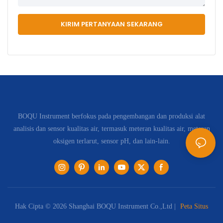
KIRIM PERTANYAAN SEKARANG
BOQU Instrument berfokus pada pengembangan dan produksi alat
analisis dan sensor kualitas air, termasuk meteran kualitas air, meteran
oksigen terlarut, sensor pH, dan lain-lain.
Hak Cipta © 2026 Shanghai BOQU Instrument Co.,Ltd |
Peta Situs