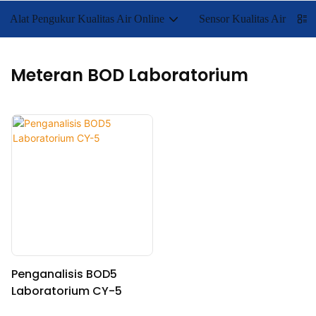
Alat Pengukur Kualitas Air Online
Sensor Kualitas Air
Meteran BOD Laboratorium
Penganalisis BOD5
Laboratorium CY-5