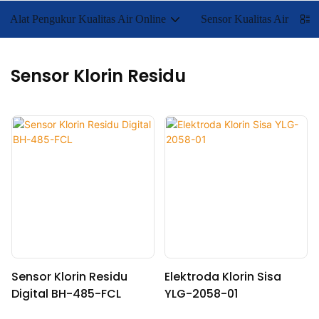
Alat Pengukur Kualitas Air Online
Sensor Kualitas Air
Sensor Klorin Residu
Sensor Klorin Residu
Elektroda Klorin Sisa
Digital BH-485-FCL
YLG-2058-01