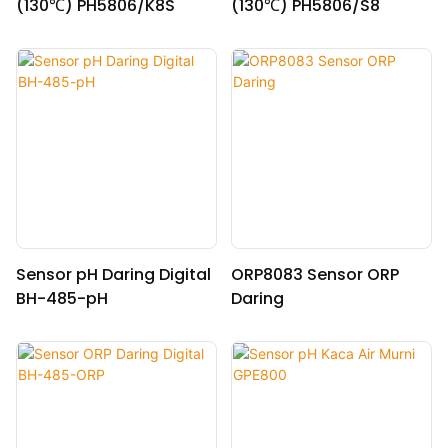
(130℃) PH5806/K8S
(130℃) PH5806/S8
Sensor pH Daring Digital
ORP8083 Sensor ORP
BH-485-pH
Daring