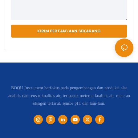
KIRIM PERTANYAAN SEKARANG
BOQU Instrument berfokus pada pengembangan dan produksi alat
analisis dan sensor kualitas air, termasuk meteran kualitas air, meteran
oksigen terlarut, sensor pH, dan lain-lain.