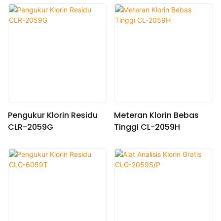
Pengukur Klorin Residu
Meteran Klorin Bebas
CLR-2059G
Tinggi CL-2059H