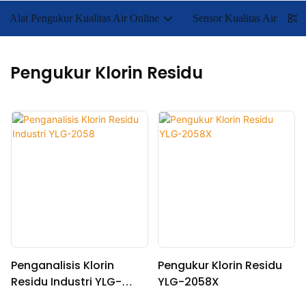
Alat Pengukur Kualitas Air Online
Sensor Kualitas Air
Pengukur Klorin Residu
Penganalisis Klorin
Pengukur Klorin Residu
Residu Industri YLG-
YLG-2058X
2058