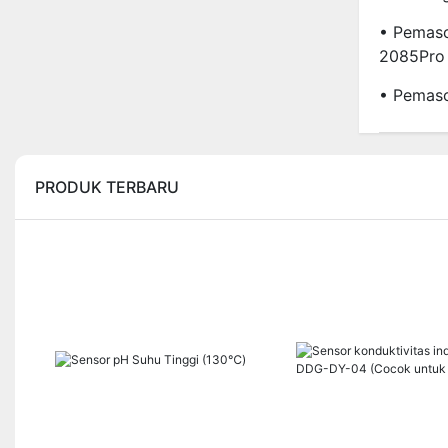
• Pemaso
2085Pro
• Pemaso
PRODUK TERBARU