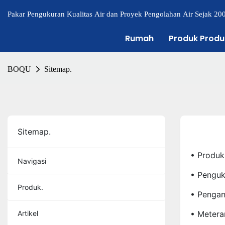
Pakar Pengukuran Kualitas Air dan Proyek Pengolahan Air Sejak 20
Rumah
Produk Produ
BOQU
Sitemap.
Sitemap.
• Produk
Navigasi
• Penguk
Produk.
• Pengan
Artikel
• Metera