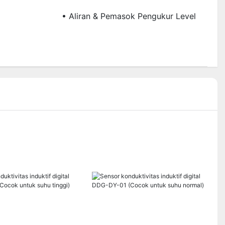
• Aliran & Pemasok Pengukur Level