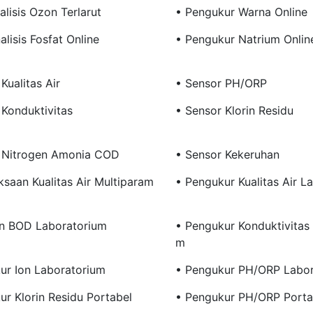
alisis Ozon Terlarut
• Pengukur Warna Online
lisis Fosfat Online
• Pengukur Natrium Onlin
Kualitas Air
• Sensor PH/ORP
 Konduktivitas
• Sensor Klorin Residu
 Nitrogen Amonia COD
• Sensor Kekeruhan
ksaan Kualitas Air Multiparam
• Pengukur Kualitas Air L
n BOD Laboratorium
• Pengukur Konduktivitas
M
ur Ion Laboratorium
• Pengukur PH/ORP Labor
ur Klorin Residu Portabel
• Pengukur PH/ORP Porta