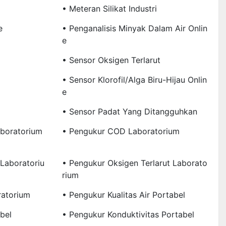
• Meteran Silikat Industri
e
• Penganalisis Minyak Dalam Air Onlin
E
• Sensor Oksigen Terlarut
• Sensor Klorofil/Alga Biru-Hijau Onlin
E
• Sensor Padat Yang Ditangguhkan
aboratorium
• Pengukur COD Laboratorium
 Laboratoriu
• Pengukur Oksigen Terlarut Laborato
Rium
atorium
• Pengukur Kualitas Air Portabel
bel
• Pengukur Konduktivitas Portabel