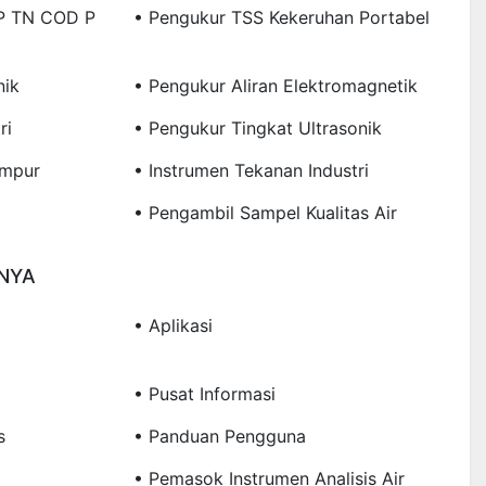
TP TN COD P
• Pengukur TSS Kekeruhan Portabel
nik
• Pengukur Aliran Elektromagnetik
ri
• Pengukur Tingkat Ultrasonik
umpur
• Instrumen Tekanan Industri
• Pengambil Sampel Kualitas Air
NNYA
• Aplikasi
• Pusat Informasi
s
• Panduan Pengguna
• Pemasok Instrumen Analisis Air