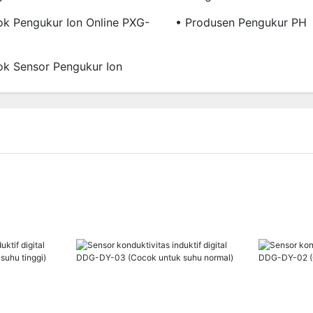
k Pengukur Ion Online PXG-
• Produsen Pengukur PH
k Sensor Pengukur Ion