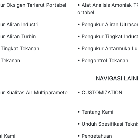
ur Oksigen Terlarut Portabel
• Alat Analisis Amoniak 
Ortabel
r Aliran Industri
• Pengukur Aliran Ultraso
r Aliran Turbin
• Pengukur Tingkat Indust
 Tingkat Tekanan
• Pengukur Antarmuka L
 Tekanan
• Pengontrol Tekanan
NAVIGASI LAI
ur Kualitas Air Multiparamete
• CUSTOMIZATION
• Tentang Kami
• Unduh Spesifikasi Tekni
i Kami
• Pengetahuan