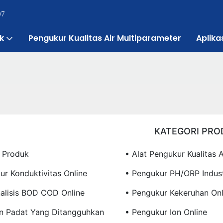
07
k
Pengukur Kualitas Air Multiparameter
Aplika
KATEGORI PRO
 Produk
• Alat Pengukur Kualitas A
ur Konduktivitas Online
• Pengukur PH/ORP Indust
alisis BOD COD Online
• Pengukur Kekeruhan Onl
n Padat Yang Ditangguhkan
• Pengukur Ion Online