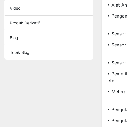
• Alat An
Video
• Pengana
Produk Derivatif
• Sensor 
Blog
• Sensor
Topik Blog
• Sensor
• Pemeri
Eter
• Metera
• Penguk
• Penguk