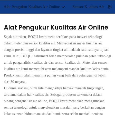
Alat Pengukur Kualitas Air Online
Sensor Kualitas Air
Alat Pengukur Kualitas Air Online
Sejak didirikan, BOQU Instrument berfokus pada inovasi teknologi
dalam meter dan sensor kualitas air. Menyediakan meter kualitas air
dengan presisi tinggi dan layanan tingkat ahli adalah satu-satunya tujuan
kami. Kini, BOQU Instrument telah memperoleh puluhan paten teknologi
untuk penganalisis kualitas air dan sensor kualitas air. Meter dan sensor
kualitas air kami memenuhi atau melampaui standar kualitas kelas dunia.
Produk kami telah menerima pujian yang baik dari pelanggan di lebih
dari 80 negara.
Di dunia saat ini, bumi kita menghadapi banyak masalah lingkungan,
terutama dalam hal kualitas air. Sebagai produsen terkemuka dalam
bidang penganalisis air online, BOQU Instrument akan menggunakan
semua teknologi untuk menyelesaikan masalah yang berkaitan dengan
kelangsungan hidup manusia dan bumi, serta selalu menjadi penjaga