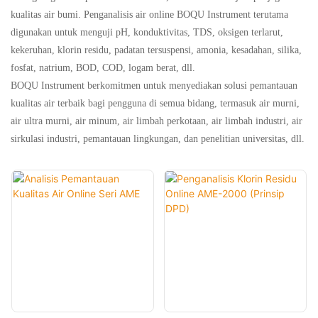
kualitas air bumi. Penganalisis air online BOQU Instrument terutama
digunakan untuk menguji pH, konduktivitas, TDS, oksigen terlarut,
kekeruhan, klorin residu, padatan tersuspensi, amonia, kesadahan, silika,
fosfat, natrium, BOD, COD, logam berat, dll.
BOQU Instrument berkomitmen untuk menyediakan solusi pemantauan
kualitas air terbaik bagi pengguna di semua bidang, termasuk air murni,
air ultra murni, air minum, air limbah perkotaan, air limbah industri, air
sirkulasi industri, pemantauan lingkungan, dan penelitian universitas, dll.