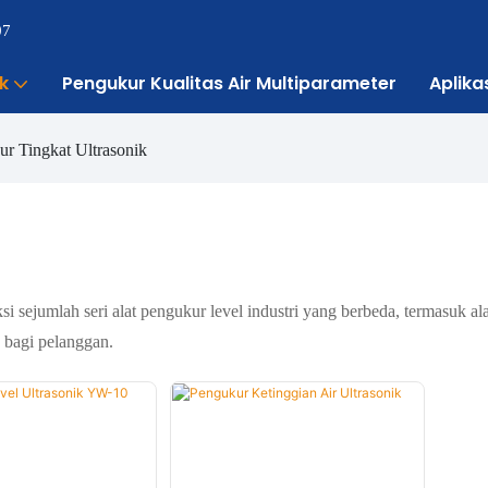
07
k
Pengukur Kualitas Air Multiparameter
Aplika
r Tingkat Ultrasonik
ejumlah seri alat pengukur level industri yang berbeda, termasuk alat
bagi pelanggan.