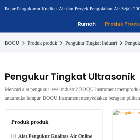
Pakar Pengukuran Kualitas Air dan Proyek Pengolahan Air Sejak 20
Rumah
Produk Produ
BOQU
Produk produk
Pengukur Tingkat Industri
Penguku
Pengukur Tingkat Ultrasonik
Mencari alat pengukur level industri? BOQU Instrument memproduksi s
antarmuka lumpur. BOQU Instrument menyediakan beragam pilihan 
Produk produk
+
Alat Pengukur Kualitas Air Online