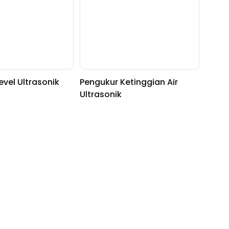
evel Ultrasonik
Pengukur Ketinggian Air
Ultrasonik