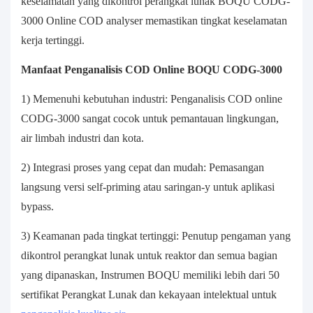
keselamatan yang dikontrol perangkat lunak BOQU CODG-
3000 Online COD analyser memastikan tingkat keselamatan
kerja tertinggi.
Manfaat Penganalisis COD Online BOQU CODG-3000
1) Memenuhi kebutuhan industri: Penganalisis COD online
CODG-3000 sangat cocok untuk pemantauan lingkungan,
air limbah industri dan kota.
2) Integrasi proses yang cepat dan mudah: Pemasangan
langsung versi self-priming atau saringan-y untuk aplikasi
bypass.
3) Keamanan pada tingkat tertinggi: Penutup pengaman yang
dikontrol perangkat lunak untuk reaktor dan semua bagian
yang dipanaskan, Instrumen BOQU memiliki lebih dari 50
sertifikat Perangkat Lunak dan kekayaan intelektual untuk