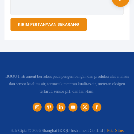
KIRIM PERTANYAAN SEKARANG
BOQU Instrument berfokus pada pengembangan dan produksi alat analisis
dan sensor kualitas air, termasuk meteran kualitas air, meteran oksigen
terlarut, sensor pH, dan lain-lain.
Hak Cipta © 2026 Shanghai BOQU Instrument Co.,Ltd |
Peta Situs