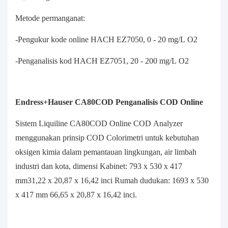
Metode permanganat:
-Pengukur kode online HACH EZ7050, 0 - 20 mg/L O2
-Penganalisis kod HACH EZ7051, 20 - 200 mg/L O2
Endress+Hauser CA80COD Penganalisis COD Online
Sistem Liquiline CA80COD Online COD Analyzer
menggunakan prinsip COD Colorimetri untuk kebutuhan
oksigen kimia dalam pemantauan lingkungan, air limbah
industri dan kota, dimensi Kabinet: 793 x 530 x 417
mm31,22 x 20,87 x 16,42 inci Rumah dudukan: 1693 x 530
x 417 mm 66,65 x 20,87 x 16,42 inci.