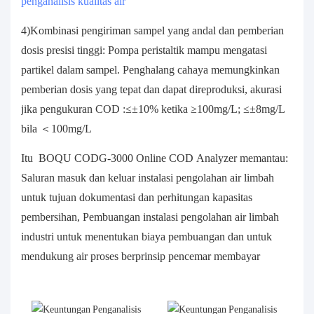
penganalisis kualitas air
4)Kombinasi pengiriman sampel yang andal dan pemberian
dosis presisi tinggi: Pompa peristaltik mampu mengatasi
partikel dalam sampel. Penghalang cahaya memungkinkan
pemberian dosis yang tepat dan dapat direproduksi, akurasi
jika pengukuran COD :≤±10% ketika ≥100mg/L; ≤±8mg/L
bila ＜100mg/L
Itu BOQU CODG-3000 Online COD Analyzer memantau:
Saluran masuk dan keluar instalasi pengolahan air limbah
untuk tujuan dokumentasi dan perhitungan kapasitas
pembersihan, Pembuangan instalasi pengolahan air limbah
industri untuk menentukan biaya pembuangan dan untuk
mendukung air proses berprinsip pencemar membayar