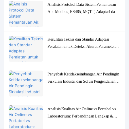
Analisis Protokol Data Sistem Pemantauan
Air: Modbus, RS485, MQTT, Adaptasi dan
Solusi Debugging
Kesulitan Teknis dan Standar Adaptasi
Peralatan untuk Deteksi Akurat Parameter
Kualitas Air Konsentrasi Rendah
Penyebab Ketidakseimbangan Air Pendingin
Sirkulasi Industri dan Solusi Pengendalian
Pemantauan yang Akurat
Analisis Kualitas Air Online vs Portabel vs
Laboratorium: Perbandingan Lengkap &
Studi Kasus