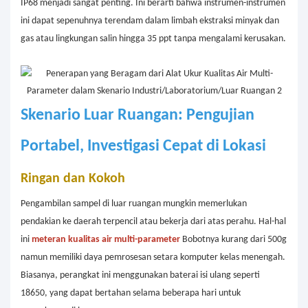
IP68 menjadi sangat penting. Ini berarti bahwa instrumen-instrumen
ini dapat sepenuhnya terendam dalam limbah ekstraksi minyak dan
gas atau lingkungan salin hingga 35 ppt tanpa mengalami kerusakan.
Skenario Luar Ruangan: Pengujian
Portabel, Investigasi Cepat di Lokasi
Ringan dan Kokoh
Pengambilan sampel di luar ruangan mungkin memerlukan
pendakian ke daerah terpencil atau bekerja dari atas perahu. Hal-hal
ini
meteran kualitas air multi-parameter
Bobotnya kurang dari 500g
namun memiliki daya pemrosesan setara komputer kelas menengah.
Biasanya, perangkat ini menggunakan baterai isi ulang seperti
18650, yang dapat bertahan selama beberapa hari untuk