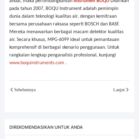
andal, maka pertimbangkanlah
Instrumen BOQU
Didirikan
pada tahun 2007, BOQU Instrument adalah pemimpin
dunia dalam teknologi kualitas air, dengan kemitraan
bersama perusahaan raksasa seperti BOSCH dan BASF.
Mereka menawarkan berbagai macam detektor kualitas
air. Secara khusus, MPG-6099 ideal untuk pemantauan
komprehensif di berbagai skenario penggunaan. Untuk
rangkaian lengkap penganalisis profesional, kunjungi
www.boquinstruments.com
.
Sebelumnya
Lanjut
DIREKOMENDASIKAN UNTUK ANDA