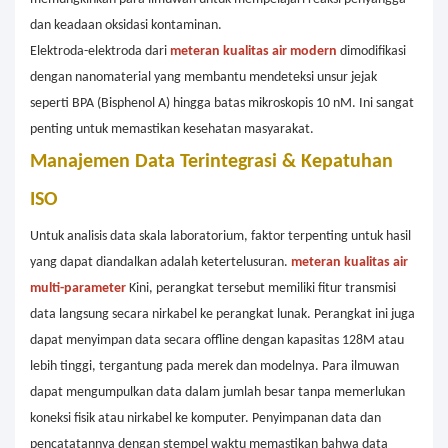
dan keadaan oksidasi kontaminan.
Elektroda-elektroda dari
meteran kualitas air modern
dimodifikasi
dengan nanomaterial yang membantu mendeteksi unsur jejak
seperti BPA (Bisphenol A) hingga batas mikroskopis 10 nM. Ini sangat
penting untuk memastikan kesehatan masyarakat.
Manajemen Data Terintegrasi & Kepatuhan
ISO
Untuk analisis data skala laboratorium, faktor terpenting untuk hasil
yang dapat diandalkan adalah ketertelusuran.
meteran kualitas air
multi-parameter
Kini, perangkat tersebut memiliki fitur transmisi
data langsung secara nirkabel ke perangkat lunak. Perangkat ini juga
dapat menyimpan data secara offline dengan kapasitas 128M atau
lebih tinggi, tergantung pada merek dan modelnya. Para ilmuwan
dapat mengumpulkan data dalam jumlah besar tanpa memerlukan
koneksi fisik atau nirkabel ke komputer. Penyimpanan data dan
pencatatannya dengan stempel waktu memastikan bahwa data