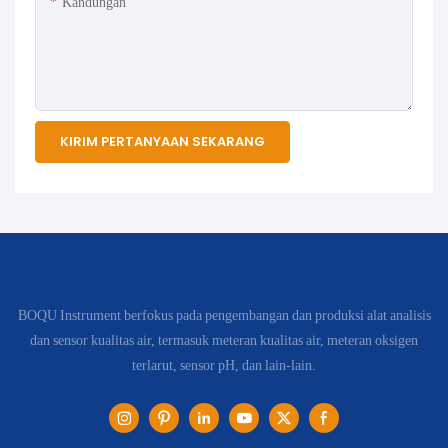
Kandungan
KIRIM PERTANYAAN SEKARANG
BOQU Instrument berfokus pada pengembangan dan produksi alat analisis
dan sensor kualitas air, termasuk meteran kualitas air, meteran oksigen
terlarut, sensor pH, dan lain-lain.