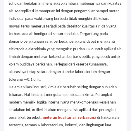
suhu dan kedalaman menangkap gambaran sebenarnya dari kualitas
air. Mereplikasi kemampuan ini dengan pengambilan sampel meter
individual pada waktu yang berbeda tidak mungkin dilakukan.
Inovasi terus-menerus terjadi pada detektor kualitas air, dan yang
terbaru adalah konfigurasi sensor modular. Tergantung pada
skenario penggunaan yang berbeda, pengguna dapat mengganti
elektroda elektrokimia yang mengukur pH dan ORP untuk aplikasi air
limbah dengan meteran kekeruhan berbasis optik, yang cocok untuk
kolam budidaya perikanan. Terlepas dari keserbagunaannya,
akurasinya tetap setara dengan standar laboratorium dengan
toleransi +-0,1 unit.
Dalam aplikasi industri, kimia air berubah seiring dengan suhu dan
tekanan. Hal ini dapat mengubah pembacaan kimia. Perangkat
modern memiliki logika internal yang mengkompensasi kesalahan-
kesalahan ini. Artikel ini akan menganalisis aplikasi dari perangkat-
perangkat tersebut.
meteran kualitas air serbaguna
di lingkungan
tertentu, termasuk laboratorium, industri, dan lingkungan luar