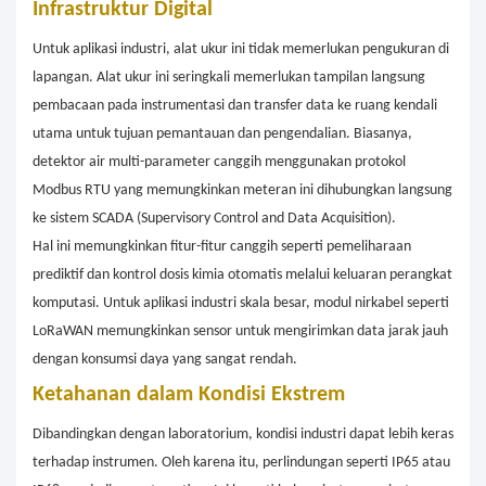
Infrastruktur Digital
Untuk aplikasi industri, alat ukur ini tidak memerlukan pengukuran di
lapangan. Alat ukur ini seringkali memerlukan tampilan langsung
pembacaan pada instrumentasi dan transfer data ke ruang kendali
utama untuk tujuan pemantauan dan pengendalian. Biasanya,
detektor air multi-parameter canggih menggunakan protokol
Modbus RTU yang memungkinkan meteran ini dihubungkan langsung
ke sistem SCADA (Supervisory Control and Data Acquisition).
Hal ini memungkinkan fitur-fitur canggih seperti pemeliharaan
prediktif dan kontrol dosis kimia otomatis melalui keluaran perangkat
komputasi. Untuk aplikasi industri skala besar, modul nirkabel seperti
LoRaWAN memungkinkan sensor untuk mengirimkan data jarak jauh
dengan konsumsi daya yang sangat rendah.
Ketahanan dalam Kondisi Ekstrem
Dibandingkan dengan laboratorium, kondisi industri dapat lebih keras
terhadap instrumen. Oleh karena itu, perlindungan seperti IP65 atau