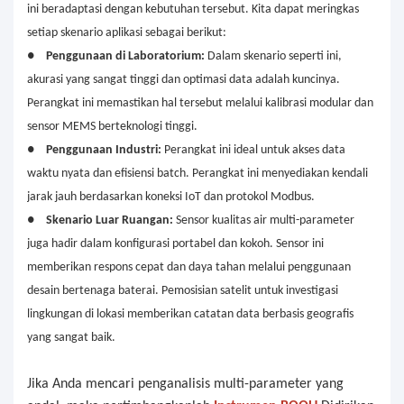
ini beradaptasi dengan kebutuhan tersebut. Kita dapat meringkas
setiap skenario aplikasi sebagai berikut:
●
Penggunaan di Laboratorium:
Dalam skenario seperti ini,
akurasi yang sangat tinggi dan optimasi data adalah kuncinya.
Perangkat ini memastikan hal tersebut melalui kalibrasi modular dan
sensor MEMS berteknologi tinggi.
●
Penggunaan Industri:
Perangkat ini ideal untuk akses data
waktu nyata dan efisiensi batch. Perangkat ini menyediakan kendali
jarak jauh berdasarkan koneksi IoT dan protokol Modbus.
●
Skenario Luar Ruangan:
Sensor kualitas air multi-parameter
juga hadir dalam konfigurasi portabel dan kokoh. Sensor ini
memberikan respons cepat dan daya tahan melalui penggunaan
desain bertenaga baterai. Pemosisian satelit untuk investigasi
lingkungan di lokasi memberikan catatan data berbasis geografis
yang sangat baik.
Jika Anda mencari penganalisis multi-parameter yang