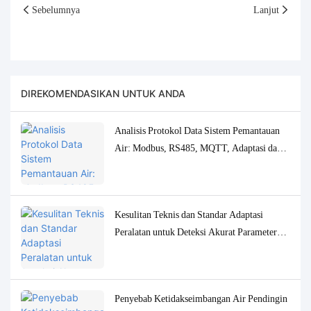
Sebelumnya
Lanjut
DIREKOMENDASIKAN UNTUK ANDA
Analisis Protokol Data Sistem Pemantauan
Air: Modbus, RS485, MQTT, Adaptasi dan
Solusi Debugging
Kesulitan Teknis dan Standar Adaptasi
Peralatan untuk Deteksi Akurat Parameter
Kualitas Air Konsentrasi Rendah
Penyebab Ketidakseimbangan Air Pendingin