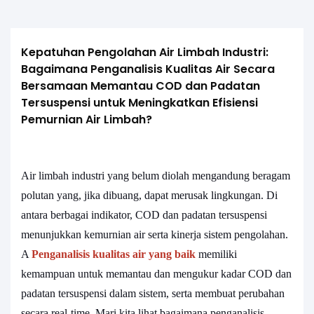
Kepatuhan Pengolahan Air Limbah Industri: 
Bagaimana Penganalisis Kualitas Air Secara 
Bersamaan Memantau COD dan Padatan 
Tersuspensi untuk Meningkatkan Efisiensi 
Pemurnian Air Limbah?
Air limbah industri yang belum diolah mengandung beragam
polutan yang, jika dibuang, dapat merusak lingkungan. Di
antara berbagai indikator, COD dan padatan tersuspensi
menunjukkan kemurnian air serta kinerja sistem pengolahan.
A
Penganalisis kualitas air yang baik
memiliki
kemampuan untuk memantau dan mengukur kadar COD dan
padatan tersuspensi dalam sistem, serta membuat perubahan
secara real-time. Mari kita lihat bagaimana penganalisis