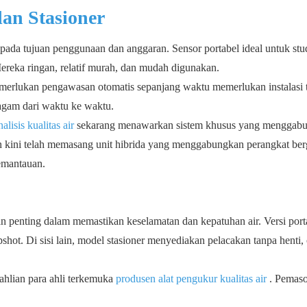
dan Stasioner
 pada tujuan penggunaan dan anggaran. Sensor portabel ideal untuk stu
ereka ringan, relatif murah, dan mudah digunakan.
emerlukan pengawasan otomatis sepanjang waktu memerlukan instalasi t
agam dari waktu ke waktu.
alisis kualitas air
sekarang menawarkan sistem khusus yang menggab
aan kini telah memasang unit hibrida yang menggabungkan perangkat be
emantauan.
ran penting dalam memastikan keselamatan dan kepatuhan air. Versi port
pshot. Di sisi lain, model stasioner menyediakan pelacakan tanpa henti, 
ahlian para ahli terkemuka
produsen alat pengukur kualitas air
. Pemas