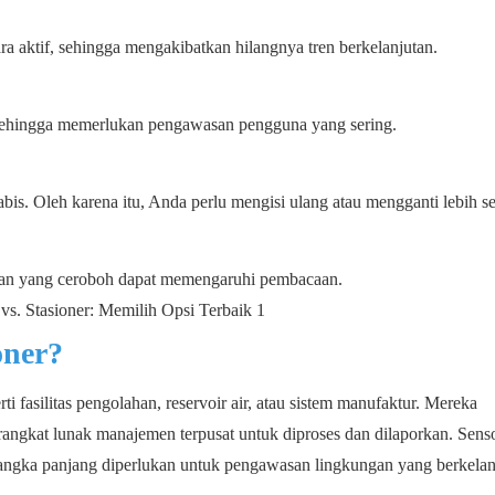
ra aktif, sehingga mengakibatkan hilangnya tren berkelanjutan.
 sehingga memerlukan pengawasan pengguna yang sering.
bis. Oleh karena itu, Anda perlu mengisi ulang atau mengganti lebih se
tan yang ceroboh dapat memengaruhi pembacaan.
oner?
rti fasilitas pengolahan, reservoir air, atau sistem manufaktur. Mereka
rangkat lunak manajemen terpusat untuk diproses dan dilaporkan. Senso
jangka panjang diperlukan untuk pengawasan lingkungan yang berkelan