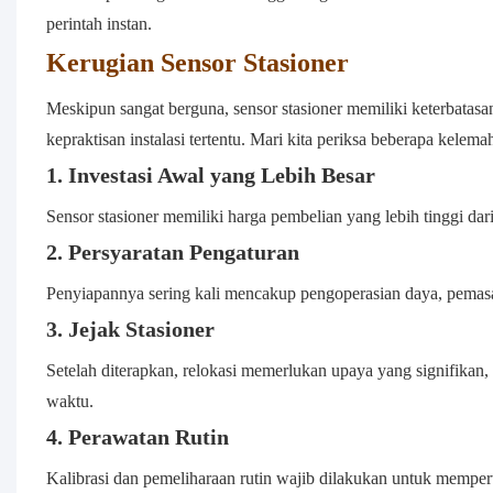
perintah instan.
Kerugian Sensor Stasioner
Meskipun sangat berguna, sensor stasioner memiliki keterbatasan
kepraktisan instalasi tertentu. Mari kita periksa beberapa kelem
1. Investasi Awal yang Lebih Besar
Sensor stasioner memiliki harga pembelian yang lebih tinggi d
2. Persyaratan Pengaturan
Penyiapannya sering kali mencakup pengoperasian daya, pemas
3​. Jejak Stasioner
Setelah diterapkan, relokasi memerlukan upaya yang signifika
waktu.
4. Perawatan Rutin
Kalibrasi dan pemeliharaan rutin wajib dilakukan untuk mempert