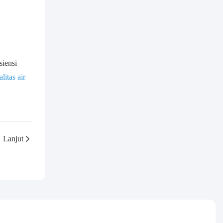
siensi
litas air
Lanjut