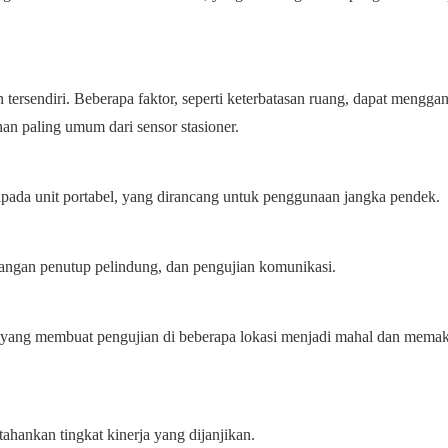
 tersendiri. Beberapa faktor, seperti keterbatasan ruang, dapat mengga
ahan paling umum dari sensor stasioner.
aripada unit portabel, yang dirancang untuk penggunaan jangka pendek
angan penutup pelindung, dan pengujian komunikasi.
n, yang membuat pengujian di beberapa lokasi menjadi mahal dan mema
ahankan tingkat kinerja yang dijanjikan.