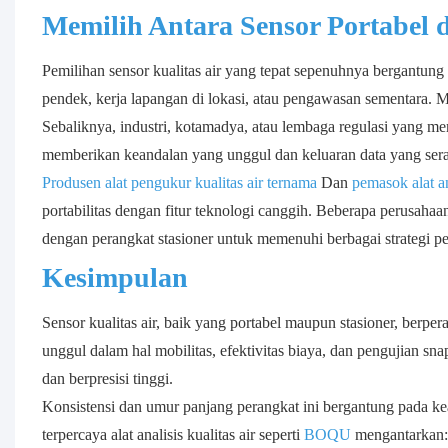
Memilih Antara Sensor Portabel 
Pemilihan sensor kualitas air yang tepat sepenuhnya bergantung
pendek, kerja lapangan di lokasi, atau pengawasan sementara. M
Sebaliknya, industri, kotamadya, atau lembaga regulasi yang m
memberikan keandalan yang unggul dan keluaran data yang ser
Produsen alat pengukur kualitas air ternama
Dan
pemasok alat an
portabilitas dengan fitur teknologi canggih. Beberapa perusah
dengan perangkat stasioner untuk memenuhi berbagai strategi p
Kesimpulan
Sensor kualitas air, baik yang portabel maupun stasioner, berpe
unggul dalam hal mobilitas, efektivitas biaya, dan pengujian sna
dan berpresisi tinggi.
Konsistensi dan umur panjang perangkat ini bergantung pada ke
terpercaya alat analisis kualitas air seperti
BOQU
mengantarkan: