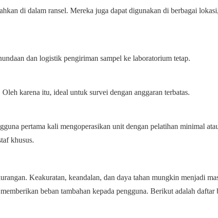
hkan di dalam ransel. Mereka juga dapat digunakan di berbagai lokasi
undaan dan logistik pengiriman sampel ke laboratorium tetap.
 Oleh karena itu, ideal untuk survei dengan anggaran terbatas.
guna pertama kali mengoperasikan unit dengan pelatihan minimal ata
taf khusus.
ekurangan. Keakuratan, keandalan, dan daya tahan mungkin menjadi ma
n memberikan beban tambahan kepada pengguna. Berikut adalah daftar 