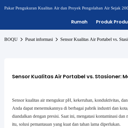
Pakar Pengukuran Kualitas Air dan Proyek Pengolahan Air Sejak 20
Rumah
Produk Produ
BOQU
Pusat informasi
Sensor Kualitas Air Portabel vs. Sta
Sensor Kualitas Air Portabel vs. Stasioner: 
Sensor kualitas air mengukur pH, kekeruhan, konduktivitas, dan
Anda dapat menemukannya di berbagai pabrik industri dan kota,
diandalkan dengan presisi. Saat ini, mengatasi kontaminasi dan
itu, solusi pemantauan yang kuat dan tahan lama diperlukan.