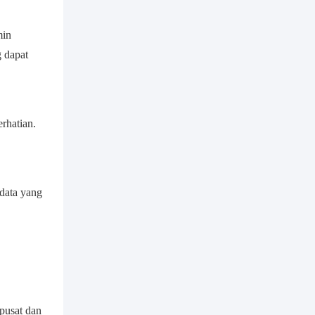
min
 dapat
rhatian.
 data yang
pusat dan