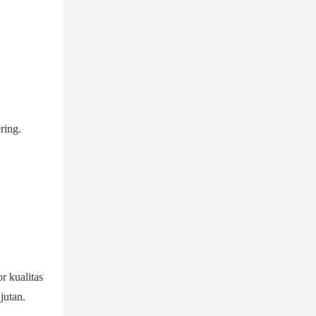
ring.
r kualitas
jutan.