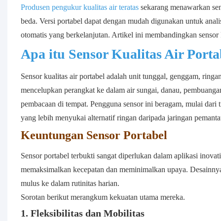
Produsen pengukur kualitas air teratas
sekarang menawarkan sens
beda. Versi portabel dapat dengan mudah digunakan untuk analis
otomatis yang berkelanjutan. Artikel ini membandingkan sensor 
Apa itu Sensor Kualitas Air Porta
Sensor kualitas air portabel adalah unit tunggal, genggam, ri
mencelupkan perangkat ke dalam air sungai, danau, pembuangan p
pembacaan di tempat. Pengguna sensor ini beragam, mulai dari t
yang lebih menyukai alternatif ringan daripada jaringan pemanta
Keuntungan Sensor Portabel
Sensor portabel terbukti sangat diperlukan dalam aplikasi inova
memaksimalkan kecepatan dan meminimalkan upaya. Desainnya
mulus ke dalam rutinitas harian.
Sorotan berikut merangkum kekuatan utama mereka.
1. Fleksibilitas dan Mobilitas