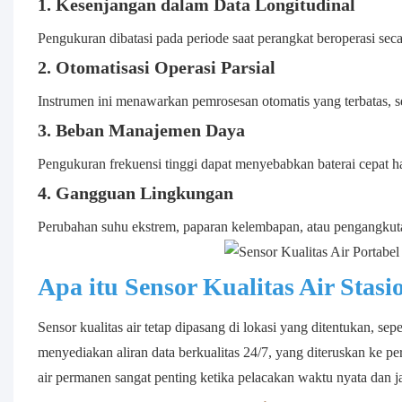
1. Kesenjangan dalam Data Longitudinal
Pengukuran dibatasi pada periode saat perangkat beroperasi seca
2. Otomatisasi Operasi Parsial
Instrumen ini menawarkan pemrosesan otomatis yang terbatas,
3. Beban Manajemen Daya
Pengukuran frekuensi tinggi dapat menyebabkan baterai cepat ha
4. Gangguan Lingkungan
Perubahan suhu ekstrem, paparan kelembapan, atau pengangku
Apa itu Sensor Kualitas Air Stasi
Sensor kualitas air tetap dipasang di lokasi yang ditentukan, sepe
menyediakan aliran data berkualitas 24/7, yang diteruskan ke pe
air permanen sangat penting ketika pelacakan waktu nyata dan 