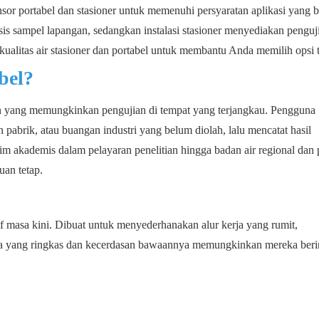
or portabel dan stasioner untuk memenuhi persyaratan aplikasi yang 
is sampel lapangan, sedangkan instalasi stasioner menyediakan penguj
kualitas air stasioner dan portabel untuk membantu Anda memilih opsi 
bel?
ngan yang memungkinkan pengujian di tempat yang terjangkau. Pengguna
abrik, atau buangan industri yang belum diolah, lalu mencatat hasil
im akademis dalam pelayaran penelitian hingga badan air regional dan 
uan tetap.
tif masa kini. Dibuat untuk menyederhanakan alur kerja yang rumit,
 yang ringkas dan kecerdasan bawaannya memungkinkan mereka berin