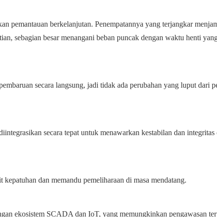
ukan pemantauan berkelanjutan. Penempatannya yang terjangkar menja
tian, sebagian besar menangani beban puncak dengan waktu henti yang
embaruan secara langsung, jadi tidak ada perubahan yang luput dari pe
 diintegrasikan secara tepat untuk menawarkan kestabilan dan integritas
dit kepatuhan dan memandu pemeliharaan di masa mendatang.
engan ekosistem SCADA dan IoT, yang memungkinkan pengawasan ter