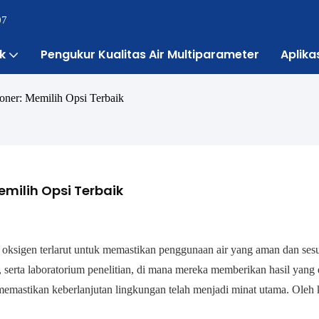
07
k
Pengukur Kualitas Air Multiparameter
Aplika
sioner: Memilih Opsi Terbaik
Memilih Opsi Terbaik
 oksigen terlarut untuk memastikan penggunaan air yang aman dan sesu
 serta laboratorium penelitian, di mana mereka memberikan hasil yang 
 memastikan keberlanjutan lingkungan telah menjadi minat utama. Oleh 