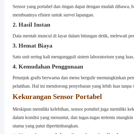
Sensor yang portabel dan ringan dapat dengan mudah dibawa, ba
membuatnya efisien untuk survei lapangan.
2. Hasil Instan
Data mentah muncul di layar dalam hitungan detik, melewati pen
3. Hemat Biaya
Satu unit sering kali mengungguli sistem laboratorium yang luas.
4. Kemudahan Penggunaan
Petunjuk grafis berwarna dan menu bergulir memungkinkan peng
pelatihan. Hal ini mendorong penyebaran yang lebih luas tanpa s
Kekurangan Sensor Portabel
Meskipun memiliki kelebihan, sensor portabel juga memiliki k
dalam kondisi yang menuntut, dan tugas-tugas tertentu mungki
utama yang patut dipertimbangkan.