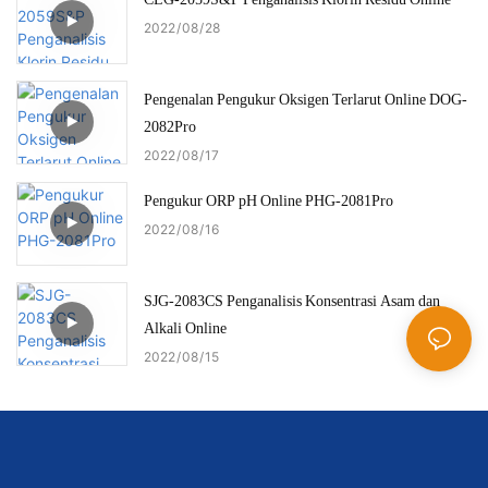
2022
08
28
Pengenalan Pengukur Oksigen Terlarut Online DOG-
2082Pro
2022
08
17
Pengukur ORP pH Online PHG-2081Pro
2022
08
16
SJG-2083CS Penganalisis Konsentrasi Asam dan
Alkali Online
2022
08
15