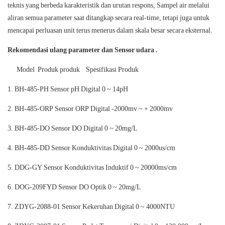
teknis yang berbeda karakteristik dan urutan respons, Sampel air melalui
aliran semua parameter saat ditangkap secara real-time, tetapi juga untuk
mencapai perluasan unit terus menerus dalam skala besar secara eksternal.
Rekomendasi ulang parameter dan
Sensor udara
.
Model
Produk produk
Spesifikasi Produk
BH-485-PH
Sensor pH Digital
0 ~ 14pH
BH-485-ORP
Sensor ORP Digital
-2000mv ~ + 2000mv
BH-485-DO
Sensor DO Digital
0 ~ 20mg/L
BH-485-DD
Sensor Konduktivitas Digital
0 ~ 2000us/cm
DDG-GY
Sensor Konduktivitas Induktif
0 ~ 20000ms/cm
DOG-209FYD
Sensor DO Optik
0 ~ 20mg/L
ZDYG-2088-01
Sensor Kekeruhan Digital
0 ~ 4000NTU