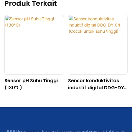
Produk Terkait
Sensor pH Suhu Tinggi
Sensor konduktivitas
(130℃)
induktif digital DDG-DY-
04 (Cocok untuk suhu
tinggi)
BOQU Instrument berfokus pada pengembangan dan produksi alat analisis