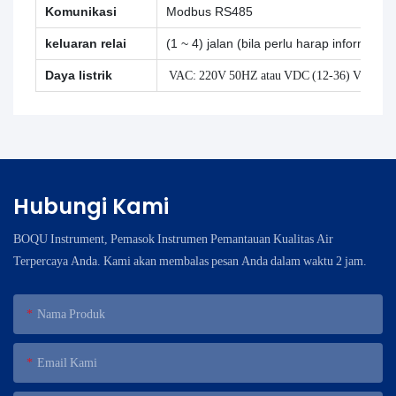
Komunikasi
Modbus RS485
keluaran relai
(1 ~ 4) jalan (bila perlu harap informas
Daya listrik
VAC: 220V 50HZ atau VDC (12-36) V 3W
Hubungi Kami
BOQU Instrument, Pemasok Instrumen Pemantauan Kualitas Air
Terpercaya Anda. Kami akan membalas pesan Anda dalam waktu 2 jam.
Nama Produk
Email Kami