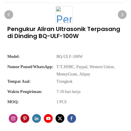
Pengukur Aliran Ultrasonik Terpasang
di Dinding BQ-ULF-100W
Model:
BQ-ULF-100W
Nomor Ponsel/WhatsApp:
T/T,HSBC, Paypal, Western Union,
MoneyGram, Alipay
Tempat Asal:
Tiongkok
Waktu Pengiriman:
7-10 hari kerja
MOQ:
1 PCS