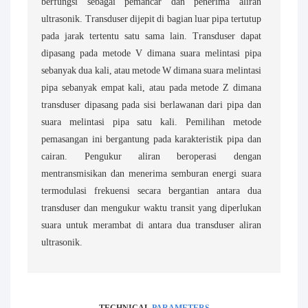
berfungsi sebagai pemancar dan penerima aliran
ultrasonik. Transduser dijepit di bagian luar pipa tertutup
pada jarak tertentu satu sama lain. Transduser dapat
dipasang pada metode V dimana suara melintasi pipa
sebanyak dua kali, atau metode W dimana suara melintasi
pipa sebanyak empat kali, atau pada metode Z dimana
transduser dipasang pada sisi berlawanan dari pipa dan
suara melintasi pipa satu kali. Pemilihan metode
pemasangan ini bergantung pada karakteristik pipa dan
cairan. Pengukur aliran beroperasi dengan
mentransmisikan dan menerima semburan energi suara
termodulasi frekuensi secara bergantian antara dua
transduser dan mengukur waktu transit yang diperlukan
suara untuk merambat di antara dua transduser aliran
ultrasonik.