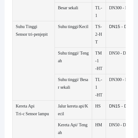
Besar sekali
TL-
DN300 - DN600
1
Suhu Tinggi
Suhu tinggi/Kecil
TS-
DN15 - DN100
Sensor tri-penjepit
2-H
T
Suhu tinggi/
Teng
TM
DN50 - DN700
ah
-1
-HT
Suhu tinggi/
Besa
TL-
DN300 - DN600
r sekali
1
-HT
Kereta Api
Jalur kereta api/K
HS
DN15 - DN100
Tri-c
Sensor lampu
ecil
Kereta Api/
Teng
HM
DN50 - DN300
ah