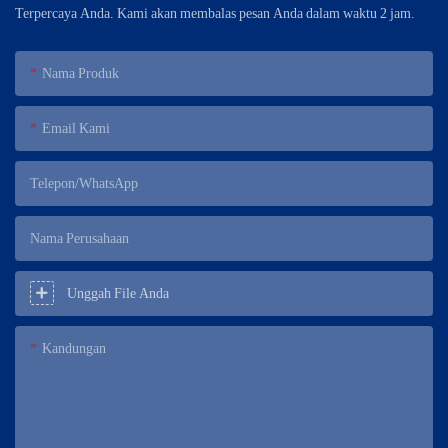
Terpercaya Anda. Kami akan membalas pesan Anda dalam waktu 2 jam.
Nama Produk
Email Kami
Telepon/WhatsApp
Nama Perusahaan
Unggah File Anda
Kandungan