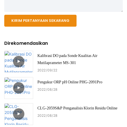
KIRIM PERTANYAAN SEKARANG
Direkomendasikan
Kalibrasi DO pada Sonde Kualitas Air
Mutilaprameter MS-301
2022
09
22
Pengukur ORP pH Online PHG-2091Pro
2022
08
28
CLG-2059S&P Penganalisis Klorin Residu Online
2022
08
28