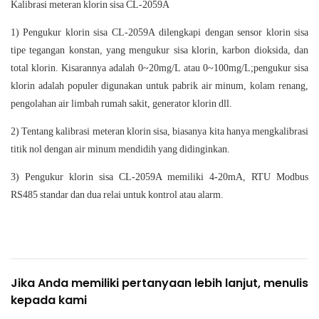
Kalibrasi meteran klorin sisa CL-2059A
1) Pengukur klorin sisa CL-2059A dilengkapi dengan sensor klorin sisa
tipe tegangan konstan, yang mengukur sisa klorin, karbon dioksida, dan
total klorin. Kisarannya adalah 0~20mg/L atau 0~100mg/L;pengukur sisa
klorin adalah populer digunakan untuk pabrik air minum, kolam renang,
pengolahan air limbah rumah sakit, generator klorin dll.
2) Tentang kalibrasi meteran klorin sisa, biasanya kita hanya mengkalibrasi
titik nol dengan air minum mendidih yang didinginkan.
3) Pengukur klorin sisa CL-2059A memiliki 4-20mA, RTU Modbus
RS485 standar dan dua relai untuk kontrol atau alarm.
Jika Anda memiliki pertanyaan lebih lanjut, menulis
kepada kami