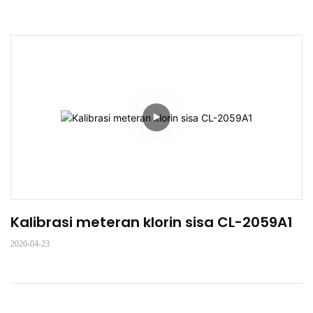
Kalibrasi meteran klorin sisa CL-2059A1
2020-04-23