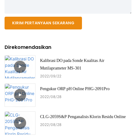
KIRIM PERTANYAAN SEKARANG
Direkomendasikan
Kalibrasi DO pada Sonde Kualitas Air
Mutilaprameter MS-301
2022
09
22
Pengukur ORP pH Online PHG-2091Pro
2022
08
28
CLG-2059S&P Penganalisis Klorin Residu Online
2022
08
28