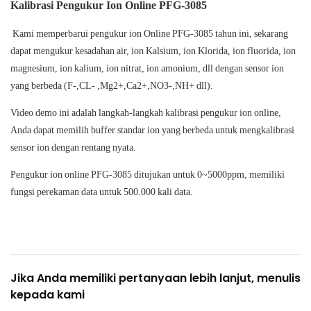
Kalibrasi Pengukur Ion Online PFG-3085
Kami memperbarui pengukur ion Online PFG-3085 tahun ini, sekarang
dapat mengukur kesadahan air, ion Kalsium, ion Klorida, ion fluorida, ion
magnesium, ion kalium, ion nitrat, ion amonium, dll dengan sensor ion
yang berbeda (F-,CL- ,Mg2+,Ca2+,NO3-,NH+ dll).
Video demo ini adalah langkah-langkah kalibrasi pengukur ion online,
Anda dapat memilih buffer standar ion yang berbeda untuk mengkalibrasi
sensor ion dengan rentang nyata.
Pengukur ion online PFG-3085 ditujukan untuk 0~5000ppm, memiliki
fungsi perekaman data untuk 500.000 kali data.
Jika Anda memiliki pertanyaan lebih lanjut, menulis
kepada kami