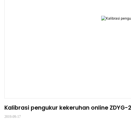
Kalibrasi pengukur kekeruhan online ZDYG-
2019-09-17