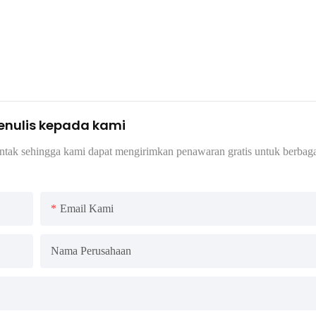
menulis kepada kami
ntak sehingga kami dapat mengirimkan penawaran gratis untuk berbaga
Email Kami
Nama Perusahaan