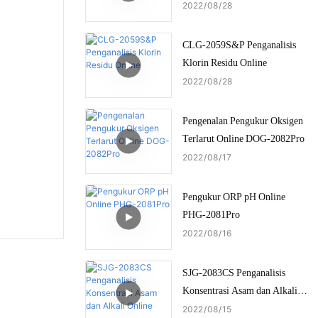
2022
08
28
CLG-2059S&P Penganalisis
Klorin Residu Online
2022
08
28
Pengenalan Pengukur Oksigen
Terlarut Online DOG-2082Pro
2022
08
17
Pengukur ORP pH Online
PHG-2081Pro
2022
08
16
SJG-2083CS Penganalisis
Konsentrasi Asam dan Alkali
Online
2022
08
15