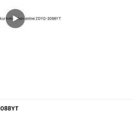
2088YT