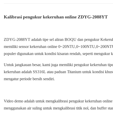
Kalibrasi pengukur kekeruhan online ZDYG-2088YT
ZDYG-2088YT adalah tipe sel aliran BOQU dan pengukur Keker
memiliki sensor kekeruhan online 0~20NTU,0~100NTU,0~200NTU,
populer digunakan untuk kondisi kisaran rendah, seperti mengukur 
Untuk jangkauan besar, kami juga memiliki pengukur kekeruhan 
kekeruhan adalah SS316L atau paduan Titanium untuk kondisi khusu
mengatur periode bersih sendiri.
Video demo adalah untuk mengkalibrasi pengukur kekeruhan online sel 
menggunakan air suling untuk mengkalibrasi titik nol, dan buffer st