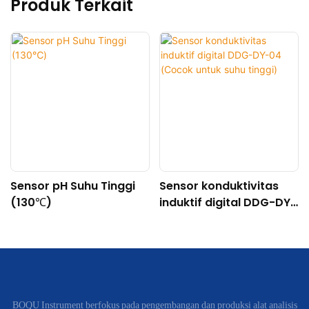
Produk Terkait
Sensor pH Suhu Tinggi
Sensor konduktivitas
(130℃)
induktif digital DDG-DY-
04 (Cocok untuk suhu
tinggi)
BOQU Instrument berfokus pada pengembangan dan produksi alat analisis