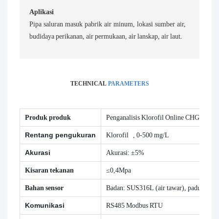
Aplikasi
Pipa saluran masuk pabrik air minum, lokasi sumber air,
budidaya perikanan, air permukaan, air lanskap, air laut.
TECHNICAL
PARAMETERS
Produk produk
Penganalisis Klorofil Online CHG-18
Rentang pengukuran
Klorofil
, 0-500 mg/L
Akurasi
Akurasi: ±5%
Kisaran tekanan
≤0,4Mpa
Bahan sensor
Badan: SUS316L (air tawar), paduan Tita
Komunikasi
RS485 Modbus RTU