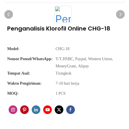
Penganalisis Klorofil Online CHG-18
Model:
CHG-18
Nomor Ponsel/WhatsApp:
T/T,HSBC, Paypal, Western Union,
MoneyGram, Alipay
Tempat Asal:
Tiongkok
Waktu Pengiriman:
7-10 hari kerja
MOQ:
1 PCS