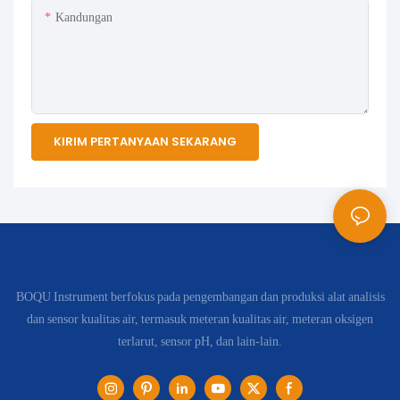
Kandungan
KIRIM PERTANYAAN SEKARANG
BOQU Instrument berfokus pada pengembangan dan produksi alat analisis
dan sensor kualitas air, termasuk meteran kualitas air, meteran oksigen
terlarut, sensor pH, dan lain-lain.