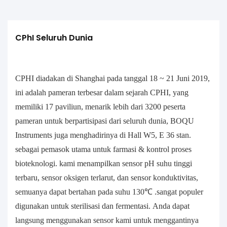
CPhI Seluruh Dunia
CPHI diadakan di Shanghai pada tanggal 18 ~ 21 Juni 2019,
ini adalah pameran terbesar dalam sejarah CPHI, yang
memiliki 17 paviliun, menarik lebih dari 3200 peserta
pameran untuk berpartisipasi dari seluruh dunia, BOQU
Instruments juga menghadirinya di Hall W5, E 36 stan.
sebagai pemasok utama untuk farmasi & kontrol proses
bioteknologi. kami menampilkan sensor pH suhu tinggi
terbaru, sensor oksigen terlarut, dan sensor konduktivitas,
semuanya dapat bertahan pada suhu 130℃ .sangat populer
digunakan untuk sterilisasi dan fermentasi. Anda dapat
langsung menggunakan sensor kami untuk menggantinya