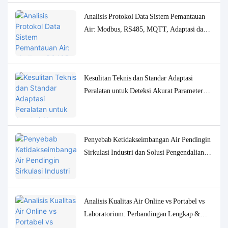
Analisis Protokol Data Sistem Pemantauan
Air: Modbus, RS485, MQTT, Adaptasi dan
Solusi Debugging
Kesulitan Teknis dan Standar Adaptasi
Peralatan untuk Deteksi Akurat Parameter
Kualitas Air Konsentrasi Rendah
Penyebab Ketidakseimbangan Air Pendingin
Sirkulasi Industri dan Solusi Pengendalian
Pemantauan yang Akurat
Analisis Kualitas Air Online vs Portabel vs
Laboratorium: Perbandingan Lengkap &
Studi Kasus