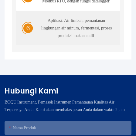
Modbus RTU, dengan fungsi datalogger.
Aplikasi: Air limbah, pemantauan
lingkungan air minum, fermentasi, proses
produksi makanan dll.
Hubungi Kami
BOQU Instrument, Pemasok Instrumen Pemantauan Kualitas Air
Terpercaya Anda. Kami akan membalas pesan Anda dalam waktu 2 jam.
Nama Produk