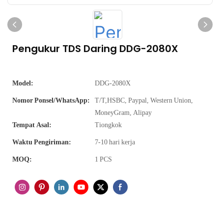
Pengukur TDS Daring DDG-2080X
Model:
DDG-2080X
Nomor Ponsel/WhatsApp:
T/T,HSBC, Paypal, Western Union,
MoneyGram, Alipay
Tempat Asal:
Tiongkok
Waktu Pengiriman:
7-10 hari kerja
MOQ:
1 PCS