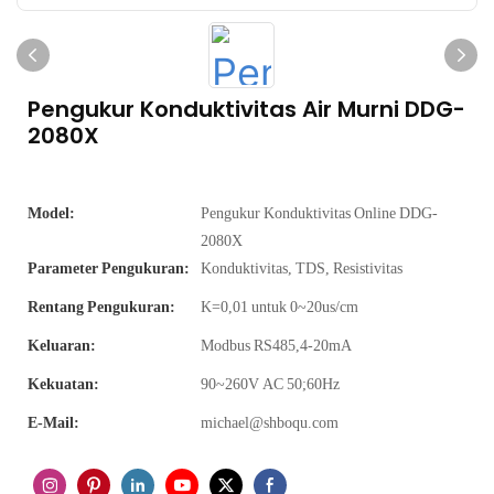
Pengukur Konduktivitas Air Murni DDG-
2080X
Model:
Pengukur Konduktivitas Online DDG-
2080X
Parameter Pengukuran:
Konduktivitas, TDS, Resistivitas
Rentang Pengukuran:
K=0,01 untuk 0~20us/cm
Keluaran:
Modbus RS485,4-20mA
Kekuatan:
90~260V AC 50;60Hz
E-Mail:
michael@shboqu.com