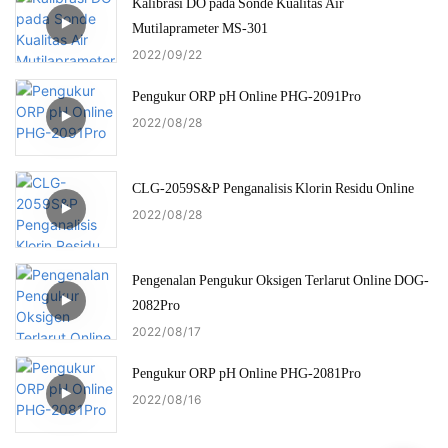
Kalibrasi DO pada Sonde Kualitas Air
Mutilaprameter MS-301
2022
09
22
Pengukur ORP pH Online PHG-2091Pro
2022
08
28
CLG-2059S&P Penganalisis Klorin Residu Online
2022
08
28
Pengenalan Pengukur Oksigen Terlarut Online DOG-
2082Pro
2022
08
17
Pengukur ORP pH Online PHG-2081Pro
2022
08
16