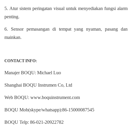
5. Atur sistem peringatan visual untuk menyediakan fungsi alarm
penting.
6. Sensor pemasangan di tempat yang nyaman, pasang dan
mainkan.
CONTACT INFO:
Manajer BOQU: Michael Luo
Shanghai BOQU Instrumen Co, Ltd
Web BOQU: www.boquinstrument.com
BOQU Mob(skype/whatsapp):86-15000087545
BOQU Telp: 86-021-20922782