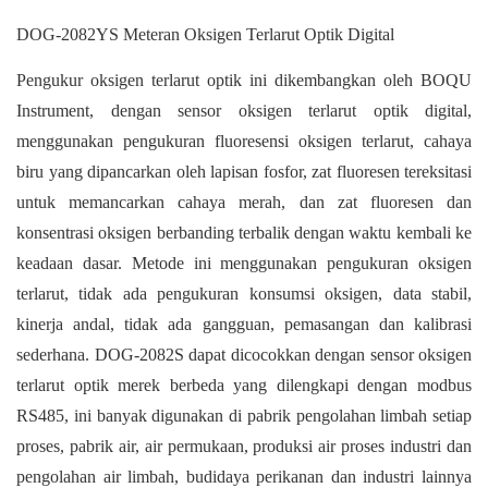
DOG-2082YS Meteran Oksigen Terlarut Optik Digital
Pengukur oksigen terlarut optik ini dikembangkan oleh BOQU
Instrument, dengan sensor oksigen terlarut optik digital,
menggunakan pengukuran fluoresensi oksigen terlarut, cahaya
biru yang dipancarkan oleh lapisan fosfor, zat fluoresen tereksitasi
untuk memancarkan cahaya merah, dan zat fluoresen dan
konsentrasi oksigen berbanding terbalik dengan waktu kembali ke
keadaan dasar. Metode ini menggunakan pengukuran oksigen
terlarut, tidak ada pengukuran konsumsi oksigen, data stabil,
kinerja andal, tidak ada gangguan, pemasangan dan kalibrasi
sederhana. DOG-2082S dapat dicocokkan dengan sensor oksigen
terlarut optik merek berbeda yang dilengkapi dengan modbus
RS485, ini banyak digunakan di pabrik pengolahan limbah setiap
proses, pabrik air, air permukaan, produksi air proses industri dan
pengolahan air limbah, budidaya perikanan dan industri lainnya