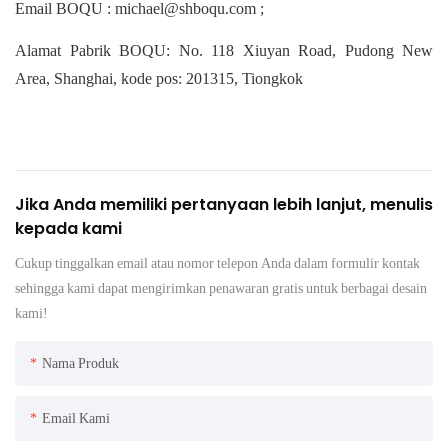
Email BOQU : michael@shboqu.com ;
Alamat Pabrik BOQU: No. 118 Xiuyan Road, Pudong New
Area, Shanghai, kode pos: 201315, Tiongkok
Jika Anda memiliki pertanyaan lebih lanjut, menulis
kepada kami
Cukup tinggalkan email atau nomor telepon Anda dalam formulir kontak
sehingga kami dapat mengirimkan penawaran gratis untuk berbagai desain
kami!
Nama Produk
Email Kami