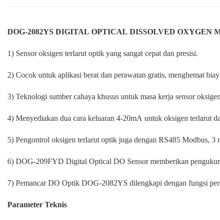
DOG-2082YS DIGITAL OPTICAL DISSOLVED OXYGEN 
1) Sensor oksigen terlarut optik yang sangat cepat dan presisi.
2) Cocok untuk aplikasi berat dan perawatan gratis, menghemat biay
3) Teknologi sumber cahaya khusus untuk masa kerja sensor oksigen 
4) Menyediakan dua cara keluaran 4-20mA untuk oksigen terlarut d
5) Pengontrol oksigen terlarut optik juga dengan RS485 Modbus, 3 
6) DOG-209FYD Digital Optical DO Sensor memberikan pengukuran
7) Pemancar DO Optik DOG-2082YS dilengkapi dengan fungsi pere
Parameter Teknis