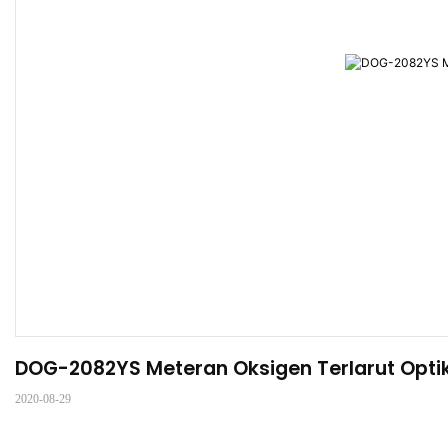
DOG-2082YS Meteran Oksigen Terlarut Optik 
2020-08-29