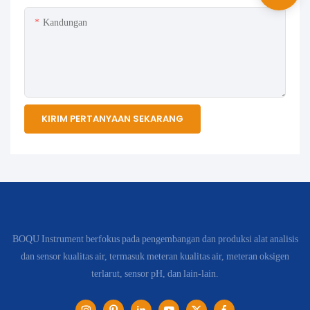
Kandungan
KIRIM PERTANYAAN SEKARANG
BOQU Instrument berfokus pada pengembangan dan produksi alat analisis
dan sensor kualitas air, termasuk meteran kualitas air, meteran oksigen
terlarut, sensor pH, dan lain-lain.