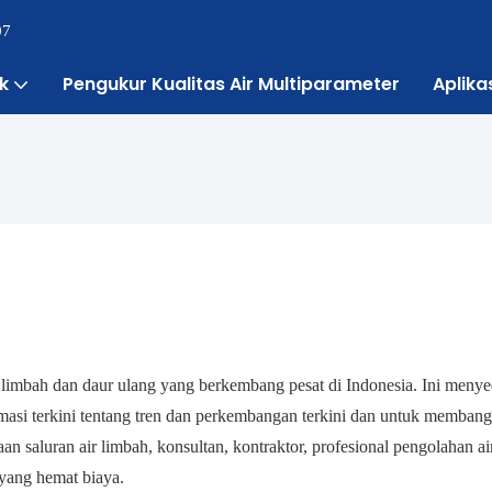
07
k
Pengukur Kualitas Air Multiparameter
Aplika
limbah dan daur ulang yang berkembang pesat di Indonesia. Ini meny
rmasi terkini tentang tren dan perkembangan terkini dan untuk memban
an saluran air limbah, konsultan, kontraktor, profesional pengolahan ai
 yang hemat biaya.