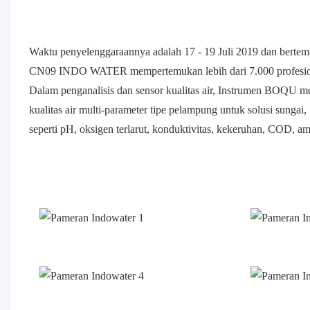
Waktu penyelenggaraannya adalah 17 - 19 Juli 2019 dan berte
CN09 INDO WATER mempertemukan lebih dari 7.000 profesional d
Dalam penganalisis dan sensor kualitas air, Instrumen BOQU me
kualitas air multi-parameter tipe pelampung untuk solusi sungai,
seperti pH, oksigen terlarut, konduktivitas, kekeruhan, COD, amo