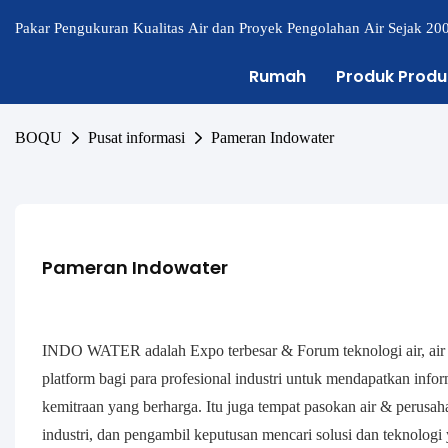
Pakar Pengukuran Kualitas Air dan Proyek Pengolahan Air Sejak 20
Rumah
Produk Produ
BOQU
Pusat informasi
Pameran Indowater
Pameran Indowater
INDO WATER adalah Expo terbesar & Forum teknologi air, air 
platform bagi para profesional industri untuk mendapatkan info
kemitraan yang berharga. Itu juga tempat pasokan air & perusaha
industri, dan pengambil keputusan mencari solusi dan teknologi