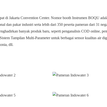
mpat di Jakarta Convention Center. Nomor booth Instrumen BOQU adal
an pakar industri serta lebih dari 350 peserta pameran dari 31 nega
nghadirkan banyak produk baru, seperti penganalisis COD online, pen
 Sistem Tampilan Multi-Parameter untuk berbagai sensor kualitas air digi
nia, dll.