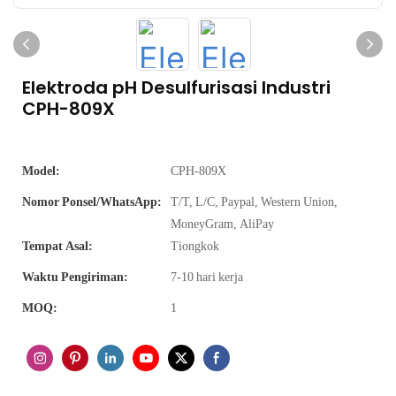
Elektroda pH Desulfurisasi Industri
CPH-809X
Model:
CPH-809X
Nomor Ponsel/WhatsApp:
T/T, L/C, Paypal, Western Union,
MoneyGram, AliPay
Tempat Asal:
Tiongkok
Waktu Pengiriman:
7-10 hari kerja
MOQ:
1