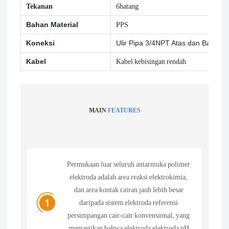
Tekanan
6batang
Bahan Material
PPS
Koneksi
Ulir Pipa 3/4NPT Atas dan Bawah
Kabel
Kabel kebisingan rendah
MAIN
FEATURES
Permukaan luar seluruh antarmuka polimer
elektroda adalah area reaksi elektrokimia,
dan area kontak cairan jauh lebih besar
daripada sistem elektroda referensi
persimpangan cair-cair konvensional, yang
memastikan bahwa elektroda elektroda pH