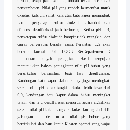
terbaik, tetapi pada saat ini, mudah terjadi kerak dan
penyumbatan. Nilai pH yang rendah bermanfaat untuk
oksidasi kalsium sulfit, kelarutan batu kapur meningkat,
namun penyerapan sulfur dioksida terhambat, dan
efisiensi desulfurisasi jauh berkurang. Ketika pH = 4,
penyerapan sulfur dioksida hampir tidak mungkin, dan
cairan penyerapan bersifat asam, Peralatan juga akan
bersifat korosif. Jadi BOQU R&Departemen D
melakukan banyak pengujian. Hasil pengujian
menunjukkan bahwa peningkatan nilai pH bubur yang
bersirkulasi bermanfaat bagi laju desulfurisasi.
Kandungan batu kapur dalam slurry juga meningkat;
setelah nilai pH bubur tangki sirkulasi lebih besar dari
6,0, kandungan batu kapur dalam bubur meningkat
tajam, dan laju desulfurisasi menurun secara signifikan
setelah nilai pH bubur tangki sirkulasi kurang dari 4,8;
gabungan laju desulfurisasi nilai pH bubur yang
bersirkulasi dan batu kapur Kisaran operasi yang wajar