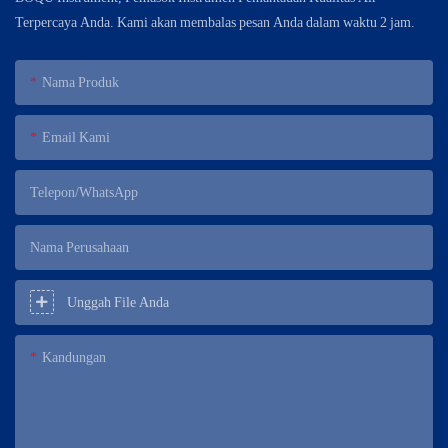
Terpercaya Anda. Kami akan membalas pesan Anda dalam waktu 2 jam.
Nama Produk
Email Kami
Telepon/WhatsApp
Nama Perusahaan
Unggah File Anda
Kandungan