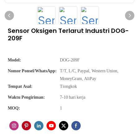
Sensor Oksigen Terlarut Industri DOG-
209F
Model:
DOG-209F
Nomor Ponsel/WhatsApp:
T/T, L/C, Paypal, Western Union,
MoneyGram, AliPay
Tempat Asal:
Tiongkok
Waktu Pengiriman:
7-10 hari kerja
MOQ:
1