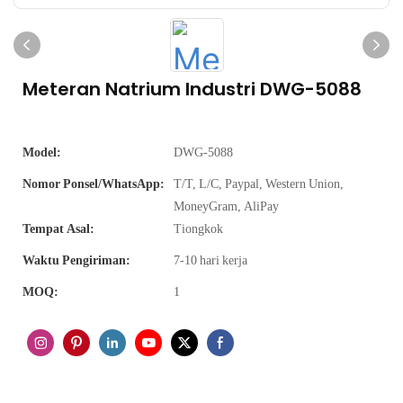
Meteran Natrium Industri DWG-5088
Model:
DWG-5088
Nomor Ponsel/WhatsApp:
T/T, L/C, Paypal, Western Union,
MoneyGram, AliPay
Tempat Asal:
Tiongkok
Waktu Pengiriman:
7-10 hari kerja
MOQ:
1