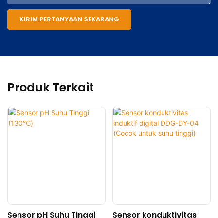
KIRIM PERTANYAAN SEKARANG
Produk Terkait
Sensor pH Suhu Tinggi
Sensor konduktivitas