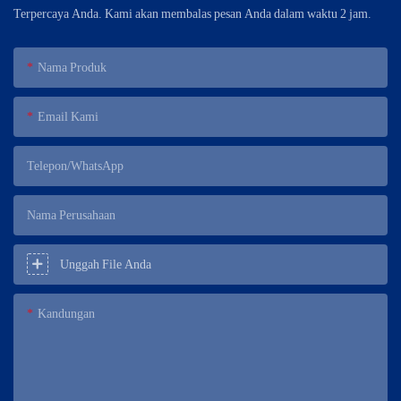
Terpercaya Anda. Kami akan membalas pesan Anda dalam waktu 2 jam.
Nama Produk
Email Kami
Telepon/WhatsApp
Nama Perusahaan
Unggah File Anda
Kandungan