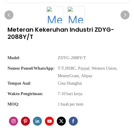
Meteran Kekeruhan Industri ZDYG-
2088Y/T
Model:
ZDYG-2088Y/T
Nomor Ponsel/WhatsApp:
T/T,HSBC, Paypal, Western Union,
MoneyGram, Alipay
Tempat Asal:
Cina Shanghai
Waktu Pengiriman:
7-10 hari kerja
MOQ:
1 buah per item