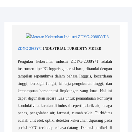
ZDYG-2088Y/T
INDUSTRIAL TURBIDITY METER
Pengukur kekeruhan industri ZDYG-2088Y/T adalah
instrumen tipe PC Inggris generasi baru, ditandai dengan
tampilan sepenuhnya dalam bahasa Inggris, kecerdasan
tinggi, berbagai fungsi, kinerja pengukuran tinggi, dan
kemampuan beradaptasi lingkungan yang kuat. Hal ini
dapat digunakan secara luas untuk pemantauan kontinyu
konduktivitas larutan di industri seperti pabrik air, tenaga
panas, pengolahan air, farmasi, rumah sakit. Turbiditas
adalah unit efek optik, detektor kekeruhan dipasang pada
posisi 90℃ terhadap cahaya datang. Deteksi partikel di