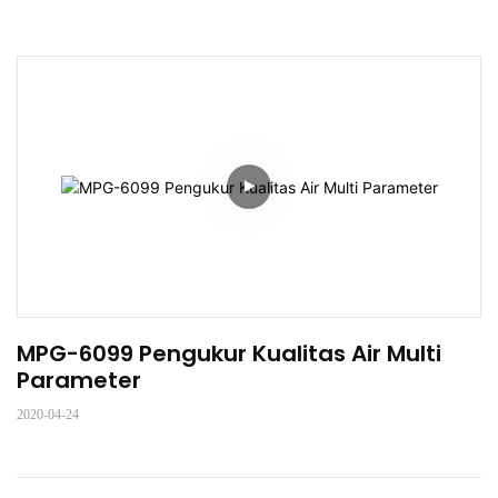
MPG-6099 Pengukur Kualitas Air Multi 
Parameter
2020-04-24