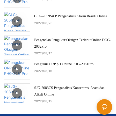
CLG-2059S&P Penganalisis Klorin Residu Online
2022
08
28
Pengenalan Pengukur Oksigen Terlarut Online DOG-
2082Pro
2022
08
17
Pengukur ORP pH Online PHG-2081Pro
2022
08
16
SJG-2083CS Penganalisis Konsentrasi Asam dan
Alkali Online
2022
08
15