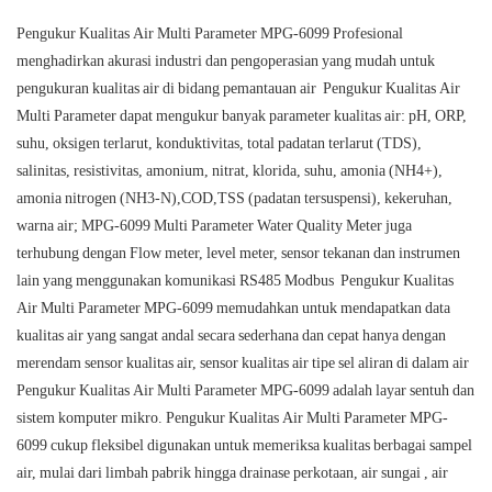
Pengukur Kualitas Air Multi Parameter MPG-6099 Profesional
menghadirkan akurasi industri dan pengoperasian yang mudah untuk
pengukuran kualitas air di bidang pemantauan air Pengukur Kualitas Air
Multi Parameter dapat mengukur banyak parameter kualitas air: pH, ORP,
suhu, oksigen terlarut, konduktivitas, total padatan terlarut (TDS),
salinitas, resistivitas, amonium, nitrat, klorida, suhu, amonia (NH4+),
amonia nitrogen (NH3-N),COD,TSS (padatan tersuspensi), kekeruhan,
warna air; MPG-6099 Multi Parameter Water Quality Meter juga
terhubung dengan Flow meter, level meter, sensor tekanan dan instrumen
lain yang menggunakan komunikasi RS485 Modbus Pengukur Kualitas
Air Multi Parameter MPG-6099 memudahkan untuk mendapatkan data
kualitas air yang sangat andal secara sederhana dan cepat hanya dengan
merendam sensor kualitas air, sensor kualitas air tipe sel aliran di dalam air
Pengukur Kualitas Air Multi Parameter MPG-6099 adalah layar sentuh dan
sistem komputer mikro. Pengukur Kualitas Air Multi Parameter MPG-
6099 cukup fleksibel digunakan untuk memeriksa kualitas berbagai sampel
air, mulai dari limbah pabrik hingga drainase perkotaan, air sungai , air