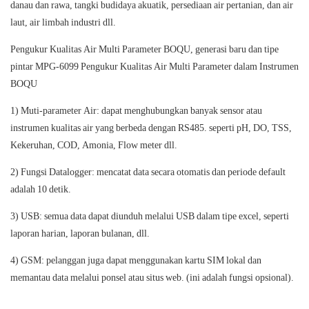
danau dan rawa, tangki budidaya akuatik, persediaan air pertanian, dan air
laut, air limbah industri dll.
Pengukur Kualitas Air Multi Parameter BOQU, generasi baru dan tipe
pintar MPG-6099 Pengukur Kualitas Air Multi Parameter dalam Instrumen
BOQU
1) Muti-parameter Air: dapat menghubungkan banyak sensor atau
instrumen kualitas air yang berbeda dengan RS485. seperti pH, DO, TSS,
Kekeruhan, COD, Amonia, Flow meter dll.
2) Fungsi Datalogger: mencatat data secara otomatis dan periode default
adalah 10 detik.
3) USB: semua data dapat diunduh melalui USB dalam tipe excel, seperti
laporan harian, laporan bulanan, dll.
4) GSM: pelanggan juga dapat menggunakan kartu SIM lokal dan
memantau data melalui ponsel atau situs web. (ini adalah fungsi opsional).