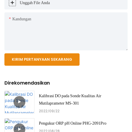
Unggah File Anda
Kandungan
KIRIM PERTANYAAN SEKARANG
Direkomendasikan
Kalibrasi DO pada Sonde Kualitas Air
Mutilaprameter MS-301
2022
09
22
Pengukur ORP pH Online PHG-2091Pro
2022
08
28