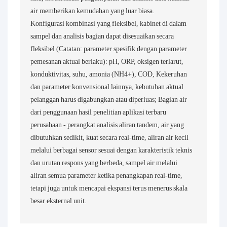
air memberikan kemudahan yang luar biasa.
Konfigurasi kombinasi yang fleksibel, kabinet di dalam
sampel dan analisis bagian dapat disesuaikan secara
fleksibel (Catatan: parameter spesifik dengan parameter
pemesanan aktual berlaku): pH, ORP, oksigen terlarut,
konduktivitas, suhu, amonia (NH4+), COD, Kekeruhan
dan parameter konvensional lainnya, kebutuhan aktual
pelanggan harus digabungkan atau diperluas; Bagian air
dari penggunaan hasil penelitian aplikasi terbaru
perusahaan - perangkat analisis aliran tandem, air yang
dibutuhkan sedikit, kuat secara real-time, aliran air kecil
melalui berbagai sensor sesuai dengan karakteristik teknis
dan urutan respons yang berbeda, sampel air melalui
aliran semua parameter ketika penangkapan real-time,
tetapi juga untuk mencapai ekspansi terus menerus skala
besar eksternal unit.