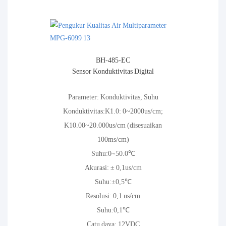
BH-485-EC
Sensor Konduktivitas Digital
Parameter: Konduktivitas, Suhu
Konduktivitas:K1.0: 0~2000us/cm;
K10.00~20.000us/cm (disesuaikan
100ms/cm)
Suhu:0~50.0℃
Akurasi: ± 0,1us/cm
Suhu:±0,5℃
Resolusi: 0,1 us/cm
Suhu:0,1℃
Catu daya: 12VDC