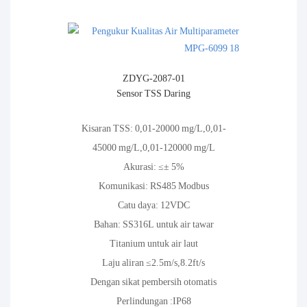
ZDYG-2087-01
Sensor TSS Daring
Kisaran TSS: 0,01-20000 mg/L,0,01-
45000 mg/L,0,01-120000 mg/L
Akurasi: ≤± 5%
Komunikasi: RS485 Modbus
Catu daya: 12VDC
Bahan: SS316L untuk air tawar
Titanium untuk air laut
Laju aliran ≤2.5m/s,8.2ft/s
Dengan sikat pembersih otomatis
Perlindungan :IP68