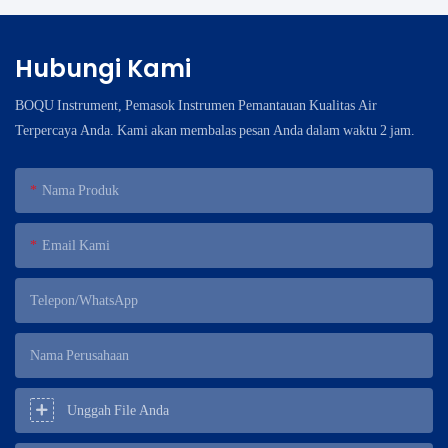
Hubungi Kami
BOQU Instrument, Pemasok Instrumen Pemantauan Kualitas Air
Terpercaya Anda. Kami akan membalas pesan Anda dalam waktu 2 jam.
Nama Produk
Email Kami
Telepon/WhatsApp
Nama Perusahaan
Unggah File Anda