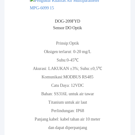
DOG-209FYD
Sensor DO Optik
Prinsip:Optik
Oksigen terlarut: 0-20 mg/L
Suhu:0-45℃
Akurasi: LAKUKAN ±3%; Suhu:±0,5℃
Komunikasi:MODBUS RS485
Catu Daya: 12VDC
Bahan: SS316L untuk air tawar
Titanium untuk air laut
Perlindungan: IP68
Panjang kabel: kabel tahan air 10 meter
dan dapat diperpanjang