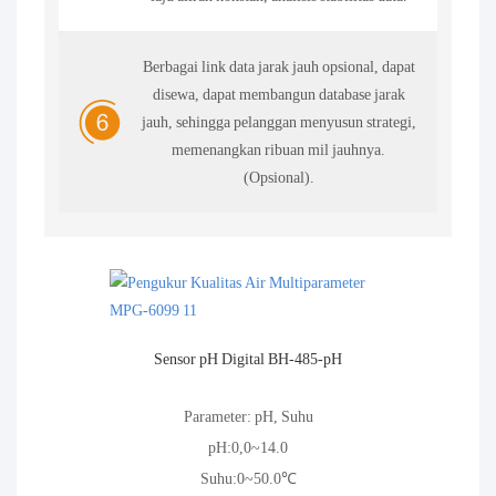
Berbagai link data jarak jauh opsional, dapat
disewa, dapat membangun database jarak
jauh, sehingga pelanggan menyusun strategi,
memenangkan ribuan mil jauhnya.
(Opsional).
Sensor pH Digital BH-485-pH
Parameter: pH, Suhu
pH:0,0~14.0
Suhu:0~50.0℃