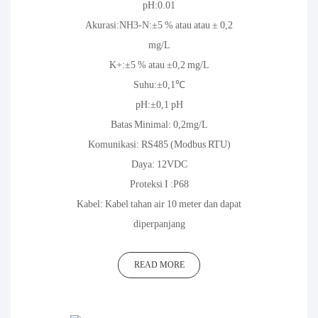
pH:0.01
Akurasi:NH3-N:±5 % atau atau ± 0,2
mg/L
K+:±5 % atau ±0,2 mg/L
Suhu:±0,1℃
pH:±0,1 pH
Batas Minimal: 0,2mg/L
Komunikasi: RS485 (Modbus RTU)
Daya: 12VDC
Proteksi I :P68
Kabel: Kabel tahan air 10 meter dan dapat
diperpanjang
READ MORE