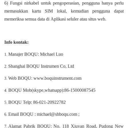
6) Fungsi nirkabel untuk pengoperasian, pengguna hanya perlu
memasukkan kartu SIM lokal, kemudian pengguna dapat
memeriksa semua data di Aplikasi seluler atau situs web.
Info kontak:
Manajer BOQU: Michael Luo
Shanghai BOQU Instrumen Co, Ltd
Web BOQU: www.boquinstrument.com
BOQU Mob(skype,whatsapp):86-15000087545
BOQU Telp: 86-021-20922782
Email BOQU : michael@shboqu.com ;
Alamat Pabrik BOQU: No. 118 Xiuyan Road, Pudong New