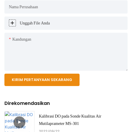
Nama Perusahaan
Unggah File Anda
Kandungan
KIRIM PERTANYAAN SEKARANG
Direkomendasikan
Kalibrasi DO pada Sonde Kualitas Air
Mutilaprameter MS-301
2022
09
22