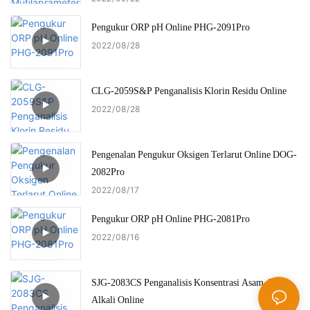
Pengukur ORP pH Online PHG-2091Pro
2022
08
28
CLG-2059S&P Penganalisis Klorin Residu Online
2022
08
28
Pengenalan Pengukur Oksigen Terlarut Online DOG-
2082Pro
2022
08
17
Pengukur ORP pH Online PHG-2081Pro
2022
08
16
SJG-2083CS Penganalisis Konsentrasi Asam dan
Alkali Online