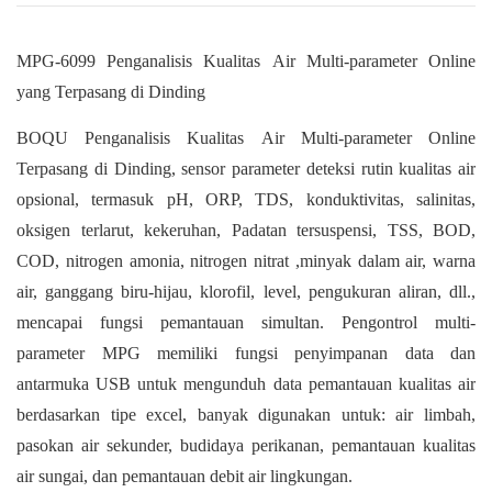
MPG-6099 Penganalisis Kualitas Air Multi-parameter Online
yang Terpasang di Dinding
BOQU Penganalisis Kualitas Air Multi-parameter Online
Terpasang di Dinding, sensor parameter deteksi rutin kualitas air
opsional, termasuk pH, ORP, TDS, konduktivitas, salinitas,
oksigen terlarut, kekeruhan, Padatan tersuspensi, TSS, BOD,
COD, nitrogen amonia, nitrogen nitrat ,minyak dalam air, warna
air, ganggang biru-hijau, klorofil, level, pengukuran aliran, dll.,
mencapai fungsi pemantauan simultan. Pengontrol multi-
parameter MPG memiliki fungsi penyimpanan data dan
antarmuka USB untuk mengunduh data pemantauan kualitas air
berdasarkan tipe excel, banyak digunakan untuk: air limbah,
pasokan air sekunder, budidaya perikanan, pemantauan kualitas
air sungai, dan pemantauan debit air lingkungan.