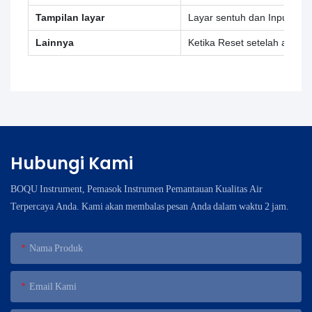
Tampilan layar
Layar sentuh dan Input Peri
Lainnya
Ketika Reset setelah alarm
Hubungi Kami
BOQU Instrument, Pemasok Instrumen Pemantauan Kualitas Air
Terpercaya Anda. Kami akan membalas pesan Anda dalam waktu 2 jam.
Nama Produk
Email Kami