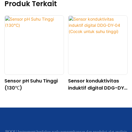
Produk Terkait
Sensor pH Suhu Tinggi
Sensor konduktivitas
(130℃)
induktif digital DDG-DY-
04 (Cocok untuk suhu
tinggi)
BOQU Instrument berfokus pada pengembangan dan produksi alat analisis