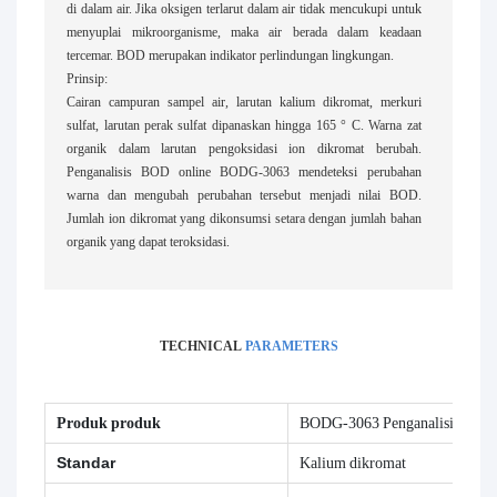
di dalam air. Jika oksigen terlarut dalam air tidak mencukupi untuk
menyuplai mikroorganisme, maka air berada dalam keadaan
tercemar. BOD merupakan indikator perlindungan lingkungan.
Prinsip:
Cairan campuran sampel air, larutan kalium dikromat, merkuri
sulfat, larutan perak sulfat dipanaskan hingga 165 ° C. Warna zat
organik dalam larutan pengoksidasi ion dikromat berubah.
Penganalisis BOD online BODG-3063 mendeteksi perubahan
warna dan mengubah perubahan tersebut menjadi nilai BOD.
Jumlah ion dikromat yang dikonsumsi setara dengan jumlah bahan
organik yang dapat teroksidasi.
TECHNICAL
PARAMETERS
Produk produk
BODG-3063 Penganalisis BOD 
Standar
Kalium dikromat