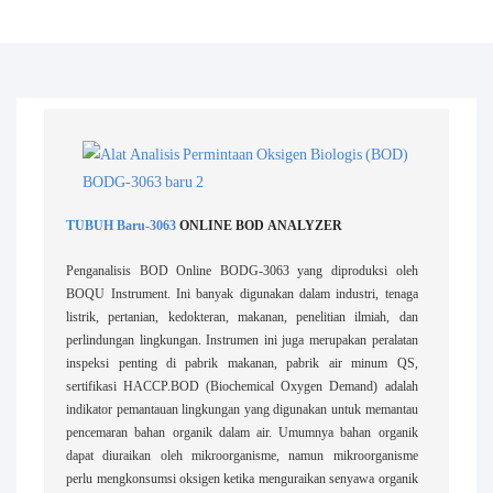
TUBUH Baru-3063
ONLINE BOD ANALYZER
Penganalisis BOD Online BODG-3063 yang diproduksi oleh
BOQU Instrument. Ini banyak digunakan dalam industri, tenaga
listrik, pertanian, kedokteran, makanan, penelitian ilmiah, dan
perlindungan lingkungan. Instrumen ini juga merupakan peralatan
inspeksi penting di pabrik makanan, pabrik air minum QS,
sertifikasi HACCP.BOD (Biochemical Oxygen Demand) adalah
indikator pemantauan lingkungan yang digunakan untuk memantau
pencemaran bahan organik dalam air. Umumnya bahan organik
dapat diuraikan oleh mikroorganisme, namun mikroorganisme
perlu mengkonsumsi oksigen ketika menguraikan senyawa organik