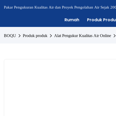
Pakar Pengukuran Kualitas Air dan Proyek Pengolahan Air Sejak 20
Rumah
Produk Produ
BOQU
Produk produk
Alat Pengukur Kualitas Air Online