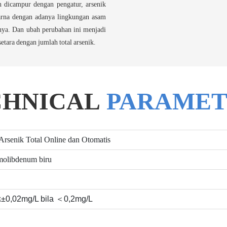
n dicampur dengan pengatur, arsenik
arna dengan adanya lingkungan asam
anya. Dan ubah perubahan ini menjadi
etara dengan jumlah total arsenik.
CHNICAL
PARAMET
rsenik Total Online dan Otomatis
 molibdenum biru
≤±0,02mg/L bila ＜0,2mg/L