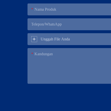
Nama Produk
Telepon/WhatsApp
Unggah File Anda
Kandungan