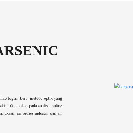
ARSENIC
online logam berat metode optik yang
l ini diterapkan pada analisis online
rmukaan, air proses industri, dan air