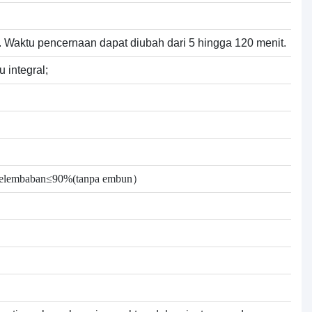
 Waktu pencernaan dapat diubah dari 5 hingga 120 menit.
integral;
8℃;kelembaban≤90%(tanpa embun）