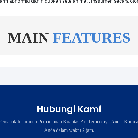
larm abnormal dan hidupkan setelah mati, instrumen secara oto
MAIN
FEATURES
Hubungi Kami
emasok Instrumen Pemantauan Kualitas Air Terpercaya Anda. Kami 
Anda dalam waktu 2 jam.