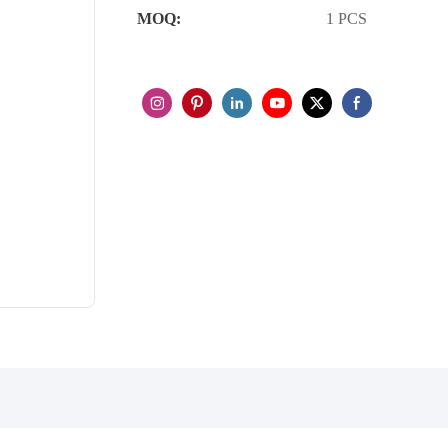
MOQ:
1 PCS