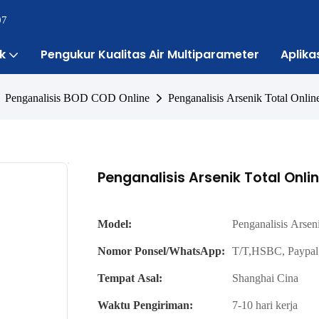
07
k
Pengukur Kualitas Air Multiparameter
Aplika
Penganalisis BOD COD Online
Penganalisis Arsenik Total Onl
Penganalisis Arsenik Total Onl
Model:
Penganalisis Arse
Nomor Ponsel/WhatsApp:
T/T,HSBC, Paypal
Tempat Asal:
Shanghai Cina
Waktu Pengiriman:
7-10 hari kerja