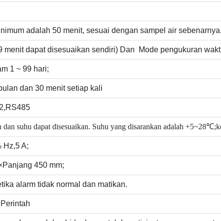
nimum adalah 50 menit, sesuai dengan sampel air sebenarnya.
9 menit dapat disesuaikan sendiri) Dan
Mode pengukuran waktu 
m 1 ~ 99 hari;
bulan dan 30 menit setiap kali
32,RS485
gan dan suhu dapat disesuaikan. Suhu yang disarankan adalah +5~2
Hz,5 A;
×Panjang 450 mm;
tika alarm tidak normal dan matikan.
 Perintah