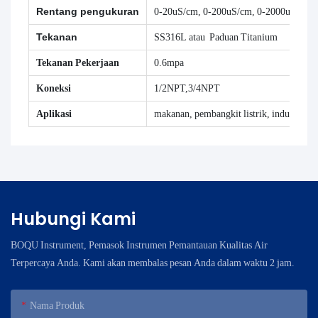
Rentang pengukuran
0-20uS/cm,
0-200uS/cm,
0-2000uS/cm
Tekanan
SS316L atau Paduan Titanium
Tekanan Pekerjaan
0.6mpa
Koneksi
1/2NPT,3/4NPT
Aplikasi
makanan, pembangkit listrik, industri pe
Hubungi Kami
BOQU Instrument, Pemasok Instrumen Pemantauan Kualitas Air
Terpercaya Anda. Kami akan membalas pesan Anda dalam waktu 2 jam.
Nama Produk