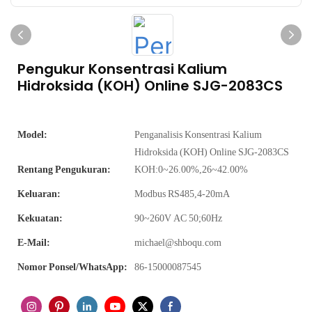
Pengukur Konsentrasi Kalium
Hidroksida (KOH) Online SJG-2083CS
Model:
Penganalisis Konsentrasi Kalium
Hidroksida (KOH) Online SJG-2083CS
Rentang Pengukuran:
KOH:0~26.00%,26~42.00%
Keluaran:
Modbus RS485,4-20mA
Kekuatan:
90~260V AC 50;60Hz
E-Mail:
michael@shboqu.com
Nomor Ponsel/WhatsApp:
86-15000087545