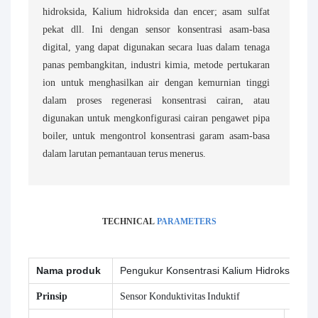
hidroksida, Kalium hidroksida dan encer; asam sulfat
pekat dll. Ini dengan sensor konsentrasi asam-basa
digital, yang dapat digunakan secara luas dalam tenaga
panas pembangkitan, industri kimia, metode pertukaran
ion untuk menghasilkan air dengan kemurnian tinggi
dalam proses regenerasi konsentrasi cairan, atau
digunakan untuk mengkonfigurasi cairan pengawet pipa
boiler, untuk mengontrol konsentrasi garam asam-basa
dalam larutan pemantauan terus menerus.
TECHNICAL
PARAMETERS
Nama produk
Pengukur Konsentrasi Kalium Hidroksida 
Prinsip
Sensor Konduktivitas Induktif