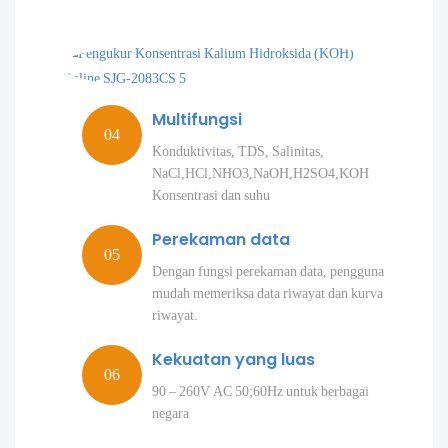
Multifungsi
Konduktivitas, TDS, Salinitas,
NaCl,HCl,NHO3,NaOH,H2SO4,KOH
Konsentrasi dan suhu
Perekaman data
Dengan fungsi perekaman data, pengguna
mudah memeriksa data riwayat dan kurva
riwayat.
Kekuatan yang luas
90 – 260V AC 50;60Hz untuk berbagai
negara