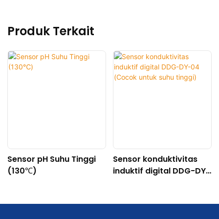
Produk Terkait
Sensor pH Suhu Tinggi
Sensor konduktivitas
(130℃)
induktif digital DDG-DY-
04 (Cocok untuk suhu
tinggi)