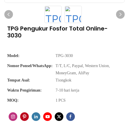
TPG Pengukur Fosfor Total Online-
3030
Model:
TPG-3030
Nomor Ponsel/WhatsApp:
T/T, L/C, Paypal, Western Union,
MoneyGram, AliPay
Tempat Asal:
Tiongkok
Waktu Pengiriman:
7-10 hari kerja
MOQ:
1 PCS