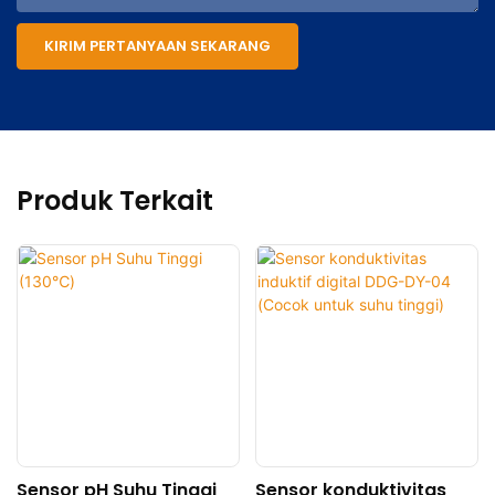
KIRIM PERTANYAAN SEKARANG
Produk Terkait
Sensor pH Suhu Tinggi
Sensor konduktivitas