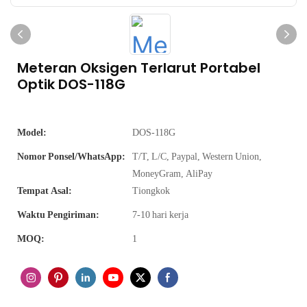
Meteran Oksigen Terlarut Portabel
Optik DOS-118G
Model:
DOS-118G
Nomor Ponsel/WhatsApp:
T/T, L/C, Paypal, Western Union,
MoneyGram, AliPay
Tempat Asal:
Tiongkok
Waktu Pengiriman:
7-10 hari kerja
MOQ:
1