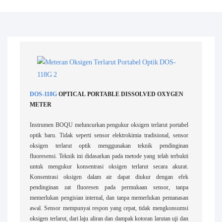
DOS-118G
OPTICAL PORTABLE DISSOLVED OXYGEN
METER
Instrumen BOQU meluncurkan pengukur oksigen terlarut portabel
optik baru. Tidak seperti sensor elektrokimia tradisional, sensor
oksigen terlarut optik menggunakan teknik pendinginan
fluoresensi. Teknik ini didasarkan pada metode yang telah terbukti
untuk mengukur konsentrasi oksigen terlarut secara akurat.
Konsentrasi oksigen dalam air dapat diukur dengan efek
pendinginan zat fluoresen pada permukaan sensor, tanpa
memerlukan pengisian internal, dan tanpa memerlukan pemanasan
awal. Sensor mempunyai respon yang cepat, tidak mengkonsumsi
oksigen terlarut, dari laju aliran dan dampak kotoran larutan uji dan