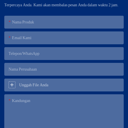
Terpercaya Anda. Kami akan membalas pesan Anda dalam waktu 2 jam.
Nama Produk
Email Kami
Telepon/WhatsApp
Nama Perusahaan
Unggah File Anda
Kandungan