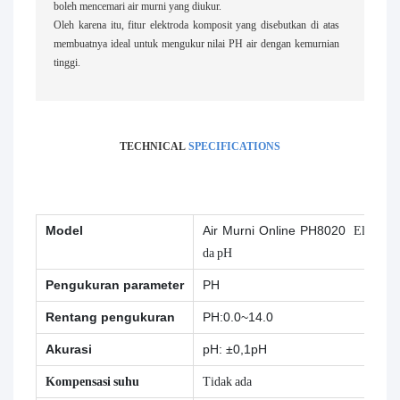
boleh mencemari air murni yang diukur.
Oleh karena itu, fitur elektroda komposit yang disebutkan di atas
membuatnya ideal untuk mengukur nilai PH air dengan kemurnian
tinggi.
TECHNICAL
SPECIFICATIONS
Model
Air Murni Online PH8020
Elektro
da pH
Pengukuran parameter
PH
Rentang pengukuran
PH:0.0~14.0
Akurasi
pH: ±0,1pH
Kompensasi suhu
Tidak ada