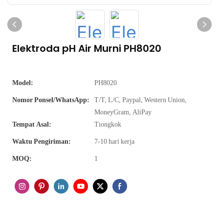
Elektroda pH Air Murni PH8020
Model:
PH8020
Nomor Ponsel/WhatsApp:
T/T, L/C, Paypal, Western Union,
MoneyGram, AliPay
Tempat Asal:
Tiongkok
Waktu Pengiriman:
7-10 hari kerja
MOQ:
1