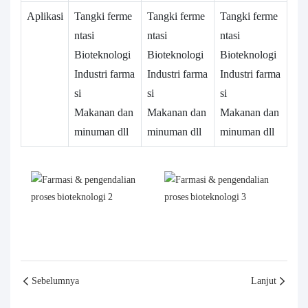
Aplikasi
Tangki ferme
Tangki ferme
Tangki ferme
ntasi
ntasi
ntasi
Bioteknologi
Bioteknologi
Bioteknologi
Industri farma
Industri farma
Industri farma
si
si
si
Makanan dan
Makanan dan
Makanan dan
minuman dll
minuman dll
minuman dll
Sebelumnya
Lanjut