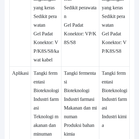
yang keras
Sedikit perawata
yang keras
Sedikit pera
n
Sedikit pera
watan
Gel Padat
watan
Gel Padat
Konektor: VP/K
Gel Padat
Konektor: V
8S/S8
Konektor: V
P/K8S/S8/ka
P/K8S/S8
wat kabel
Aplikasi
Tangki ferm
Tangki fermenta
Tangki ferm
entasi
si
entasi
Bioteknologi
Bioteknologi
Bioteknologi
Industri farm
Industri farmasi
Industri farm
asi
Makanan dan mi
asi
Teknologi m
numan
Industri kimi
akanan dan
Produksi bahan
a
minuman
kimia