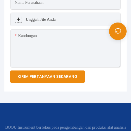
Nama Perusahaan
Unggah File Anda
Kandungan
KIRIM PERTANYAAN SEKARANG
BOQU Instrument berfokus pada pengembangan dan produksi alat analisis