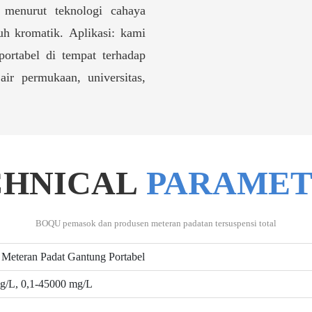
n menurut teknologi cahaya
h kromatik. Aplikasi: kami
ortabel di tempat terhadap
air permukaan, universitas,
CHNICAL
PARAMET
BOQU pemasok dan produsen meteran padatan tersuspensi total
eteran Padat Gantung Portabel
g/L, 0,1-45000 mg/L