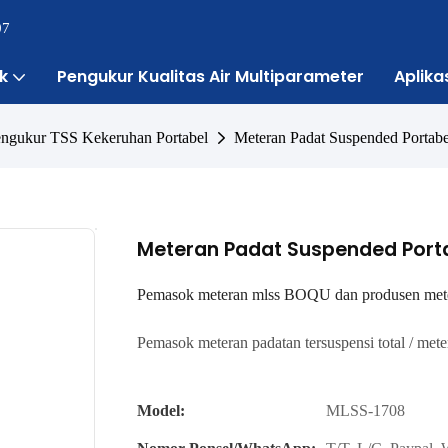
07
k
Pengukur Kualitas Air Multiparameter
Aplika
ngukur TSS Kekeruhan Portabel
Meteran Padat Suspended Porta
Meteran Padat Suspended Port
Pemasok meteran mlss BOQU dan produsen mete
Pemasok meteran padatan tersuspensi total / meter
Model:
MLSS-1708