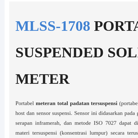
MLSS-1708
PORT
SUSPENDED SOL
METER
Portabel
meteran total padatan tersuspensi
(portab
host dan sensor suspensi. Sensor ini didasarkan pada
serapan inframerah, dan metode ISO 7027 dapat d
materi tersuspensi (konsentrasi lumpur) secara teru