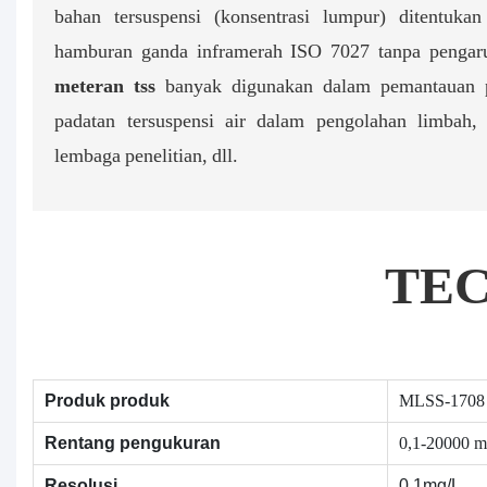
bahan tersuspensi (konsentrasi lumpur) ditentuka
hamburan ganda inframerah ISO 7027 tanpa pengaru
meteran tss
banyak digunakan dalam pemantauan p
padatan tersuspensi air dalam pengolahan limbah, 
lembaga penelitian, dll.
TE
MLSS-1708 M
Produk produk
0,1-20000 m
Rentang pengukuran
Resolusi
0,1mg/L