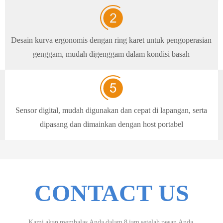
Desain kurva ergonomis dengan ring karet untuk pengoperasian
genggam, mudah digenggam dalam kondisi basah
Sensor digital, mudah digunakan dan cepat di lapangan, serta
dipasang dan dimainkan dengan host portabel
CONTACT US
Kami akan membalas Anda dalam 8 jam setelah pesan Anda.