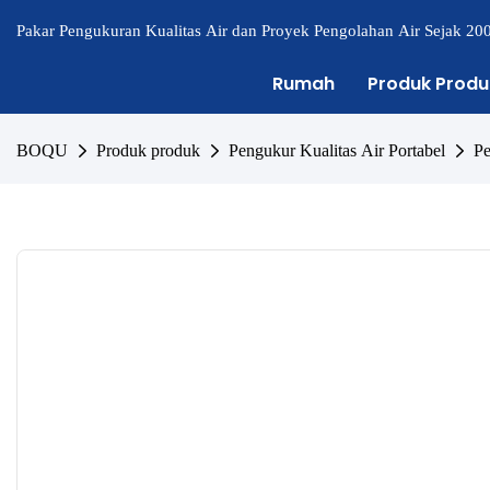
Pakar Pengukuran Kualitas Air dan Proyek Pengolahan Air Sejak 20
Rumah
Produk Produ
BOQU
Produk produk
Pengukur Kualitas Air Portabel
Pe