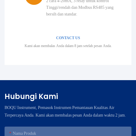
2 cara 4-20mA, 3 relay untuk kontrol
Tinggi/rendah dan Modbus RS485 yang
bersih dan standar.
CONTACT US
Kami akan membalas Anda dalam 8 jam setelah pesan Anda.
Hubungi Kami
BOQU Instrument, Pemasok Instrumen Pemantauan Kualitas Air
Terpercaya Anda. Kami akan membalas pesan Anda dalam waktu 2 jam.
Nama Produk