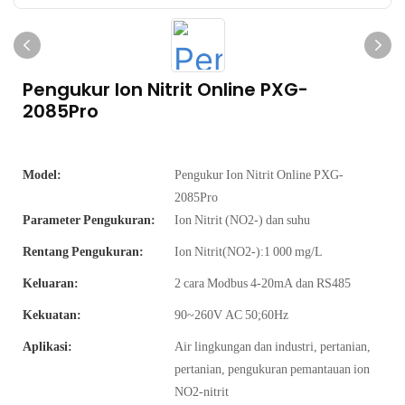
Pengukur Ion Nitrit Online PXG-
2085Pro
Model:
Pengukur Ion Nitrit Online PXG-
2085Pro
Parameter Pengukuran:
Ion Nitrit (NO2-) dan suhu
Rentang Pengukuran:
Ion Nitrit(NO2-):1 000 mg/L
Keluaran:
2 cara Modbus 4-20mA dan RS485
Kekuatan:
90~260V AC 50;60Hz
Aplikasi:
Air lingkungan dan industri, pertanian,
pertanian, pengukuran pemantauan ion
NO2-nitrit