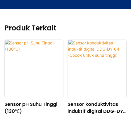
Produk Terkait
Sensor pH Suhu Tinggi
Sensor konduktivitas
(130℃)
induktif digital DDG-DY-
04 (Cocok untuk suhu
tinggi)