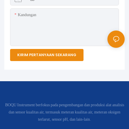
Kandungan
KIRIM PERTANYAAN SEKARANG
BOQU Instrument berfokus pada pengembangan dan produksi alat analisis
dan sensor kualitas air, termasuk meteran kualitas air, meteran oksigen
terlarut, sensor pH, dan lain-lain.