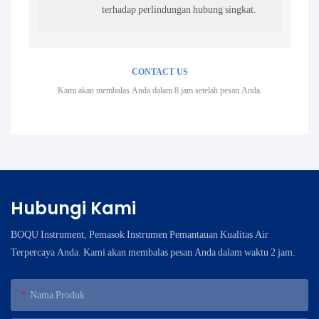
terhadap perlindungan hubung singkat.
CONTACT US
Kami akan membalas Anda dalam 8 jam setelah pesan Anda.
Hubungi Kami
BOQU Instrument, Pemasok Instrumen Pemantauan Kualitas Air
Terpercaya Anda. Kami akan membalas pesan Anda dalam waktu 2 jam.
Nama Produk