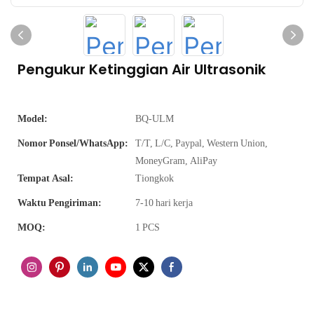
Pengukur Ketinggian Air Ultrasonik
Model:
BQ-ULM
Nomor Ponsel/WhatsApp:
T/T, L/C, Paypal, Western Union,
MoneyGram, AliPay
Tempat Asal:
Tiongkok
Waktu Pengiriman:
7-10 hari kerja
MOQ:
1 PCS