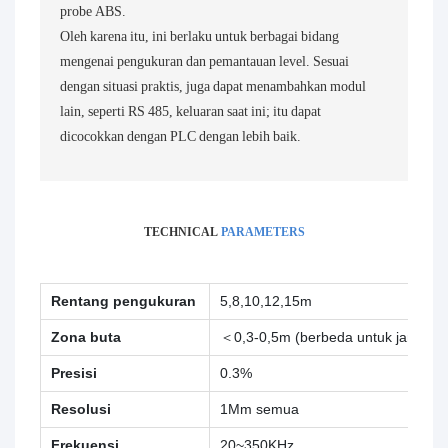
probe ABS.
Oleh karena itu, ini berlaku untuk berbagai bidang
mengenai pengukuran dan pemantauan level. Sesuai
dengan situasi praktis, juga dapat menambahkan modul
lain, seperti RS 485, keluaran saat ini; itu dapat
dicocokkan dengan PLC dengan lebih baik.
TECHNICAL
PARAMETERS
Rentang pengukuran
5,8,10,12,15m
Zona buta
＜0,3-0,5m (berbeda untuk jangkau
Presisi
0.3%
Resolusi
1Mm semua
Frekuensi
20~350KHz