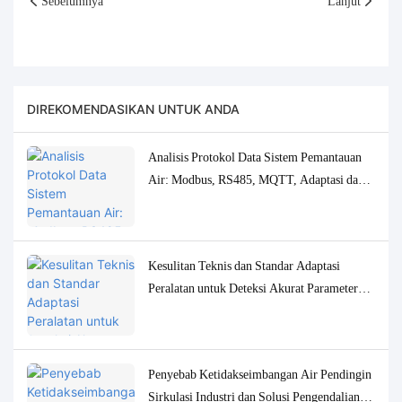
Sebelumnya
Lanjut
DIREKOMENDASIKAN UNTUK ANDA
Analisis Protokol Data Sistem Pemantauan
Air: Modbus, RS485, MQTT, Adaptasi dan
Solusi Debugging
Kesulitan Teknis dan Standar Adaptasi
Peralatan untuk Deteksi Akurat Parameter
Kualitas Air Konsentrasi Rendah
Penyebab Ketidakseimbangan Air Pendingin
Sirkulasi Industri dan Solusi Pengendalian