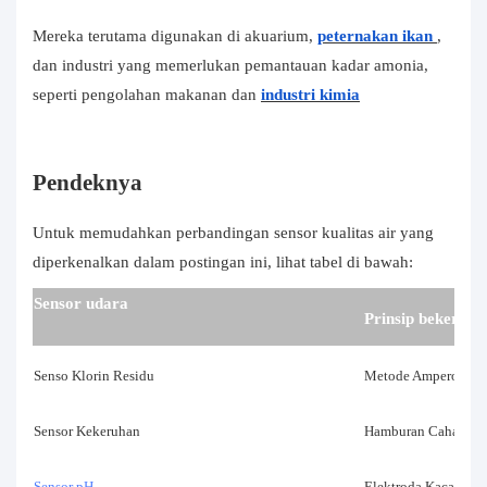
Mereka terutama digunakan di akuarium,
peternakan ikan
,
dan industri yang memerlukan pemantauan kadar amonia,
seperti pengolahan makanan dan
industri kimia
Pendeknya
Untuk memudahkan perbandingan sensor kualitas air yang
diperkenalkan dalam postingan ini, lihat tabel di bawah:
Sensor udara
Prinsip bekerja
Senso Klorin Residu
Metode Amperometri 
Sensor Kekeruhan
Hamburan Cahaya
Sensor pH
Elektroda Kaca