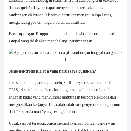
tambahan untuk mencegah reaksi antara larutan pengisian elektroda
dan sampel Anda yang dapat menyebabkan kerusakan pada
sambungan elektroda. Mereka diharuskan menguji sampel yang
mengandung protein, logam berat, atau sulfida
Persimpangan Tunggal
– ini untuk aplikasi tujuan umum untuk
sampel yang tidak akan menghalangi persimpangan
Jenis elektroda pH apa yang harus saya gunakan?
Jika sampel mengandung protein, sulfit, logam berat, atau buffer
TRIS, elektrolit dapat bereaksi dengan sampel dan membentuk
endapan padat yang menyumbat sambungan berpori elektroda dan
menghentikan kerjanya. Ini adalah salah satu penyebab paling umum
dari “elektroda mati” yang sering kita lihat.
Untuk sampel tersebut, Anda memerlukan sambungan ganda – ini
memberikan perlindungan ekstra terhadap hal ini, sehingga Anda