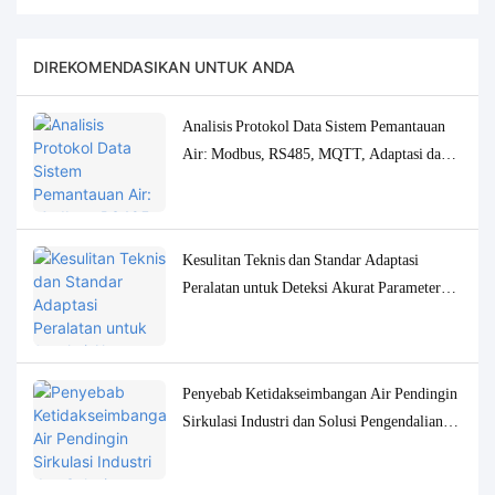
DIREKOMENDASIKAN UNTUK ANDA
Analisis Protokol Data Sistem Pemantauan
Air: Modbus, RS485, MQTT, Adaptasi dan
Solusi Debugging
Kesulitan Teknis dan Standar Adaptasi
Peralatan untuk Deteksi Akurat Parameter
Kualitas Air Konsentrasi Rendah
Penyebab Ketidakseimbangan Air Pendingin
Sirkulasi Industri dan Solusi Pengendalian
Pemantauan yang Akurat