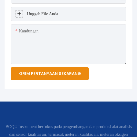
Unggah File Anda
Kandungan
KIRIM PERTANYAAN SEKARANG
BOQU Instrument berfokus pada pengembangan dan produksi alat analisis
dan sensor kualitas air, termasuk meteran kualitas air, meteran oksigen