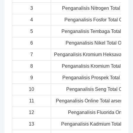
3
Penganalisis Nitrogen Total Onli
4
Penganalisis Fosfor Total Online
5
Penganalisis Tembaga Total Onli
6
Penganalisis Nikel Total Online
7
Penganalisis Kromium Heksavalen O
8
Penganalisis Kromium Total Onli
9
Penganalisis Prospek Total Onlin
10
Penganalisis Seng Total Online
11
Penganalisis Online Total arsenik O
12
Penganalisis Fluorida Online
13
Penganalisis Kadmium Total Onli