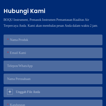
Hubungi Kami
BOQU Instrument, Pemasok Instrumen Pemantauan Kualitas Air
Terpercaya Anda. Kami akan membalas pesan Anda dalam waktu 2 jam.
Nama Produk
Email Kami
Telepon/WhatsApp
Nama Perusahaan
Unggah File Anda
Kandungan