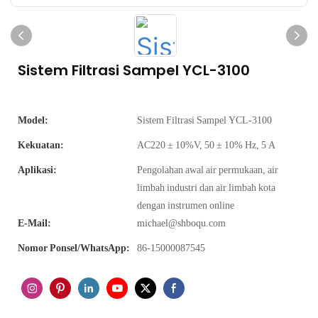
Sistem Filtrasi Sampel YCL-3100
Model:
Sistem Filtrasi Sampel YCL-3100
Kekuatan:
AC220 ± 10%V, 50 ± 10% Hz, 5 A
Aplikasi:
Pengolahan awal air permukaan, air
limbah industri dan air limbah kota
dengan instrumen online
E-Mail:
michael@shboqu.com
Nomor Ponsel/WhatsApp:
86-15000087545