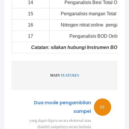
14
Penganalisis Besi Total Online
15
Penganalisis mangan Total Onlin
16
Nitrogen nitrat online penganalis
17
Penganalisis BOD Online
Catatan: silakan hubungi Instrumen BOQU jik
MAIN
FEATURES
Dua mode pengambilan
sampel
yang dapat dipicu secara eksternal atau
diambil sampelnya secara berkala