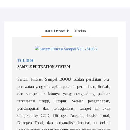
Detail Produk
Unduh
YCL-3100
SAMPLE FILTRATION SYSTEM
Sistem Filtrasi Sampel BOQU adalah peralatan pra-
perawatan yang diterapkan pada air permukaan, limbah,
dan sampel air lainnya yang mengandung padatan
tersuspensi tinggi, lumpur. Setelah pengendapan,
pencampuran dan homogenisasi, sampel air akan
diangkut ke COD, Nitrogen Amonia, Fosfor Total,
Nitrogen Total, dan penganalisis kualitas air online
lainnya sesuai dengan prosedur setelah melewati cangkir