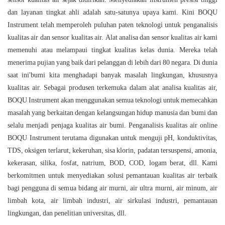
dan layanan tingkat ahli adalah satu-satunya upaya kami. Kini BOQU
Instrument telah memperoleh puluhan paten teknologi untuk penganalisis
kualitas air dan sensor kualitas air. Alat analisa dan sensor kualitas air kami
memenuhi atau melampaui tingkat kualitas kelas dunia. Mereka telah
menerima pujian yang baik dari pelanggan di lebih dari 80 negara. Di dunia
saat ini'bumi kita menghadapi banyak masalah lingkungan, khususnya
kualitas air. Sebagai produsen terkemuka dalam alat analisa kualitas air,
BOQU Instrument akan menggunakan semua teknologi untuk memecahkan
masalah yang berkaitan dengan kelangsungan hidup manusia dan bumi dan
selalu menjadi penjaga kualitas air bumi. Penganalisis kualitas air online
BOQU Instrument terutama digunakan untuk menguji pH, konduktivitas,
TDS, oksigen terlarut, kekeruhan, sisa klorin, padatan tersuspensi, amonia,
kekerasan, silika, fosfat, natrium, BOD, COD, logam berat, dll. Kami
berkomitmen untuk menyediakan solusi pemantauan kualitas air terbaik
bagi pengguna di semua bidang air murni, air ultra murni, air minum, air
limbah kota, air limbah industri, air sirkulasi industri, pemantauan
lingkungan, dan penelitian universitas, dll.