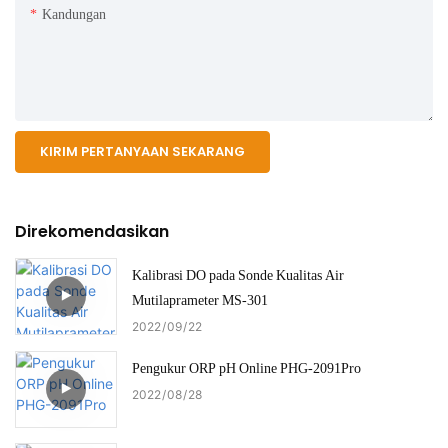
Kandungan
KIRIM PERTANYAAN SEKARANG
Direkomendasikan
Kalibrasi DO pada Sonde Kualitas Air
Mutilaprameter MS-301
2022
09
22
Pengukur ORP pH Online PHG-2091Pro
2022
08
28