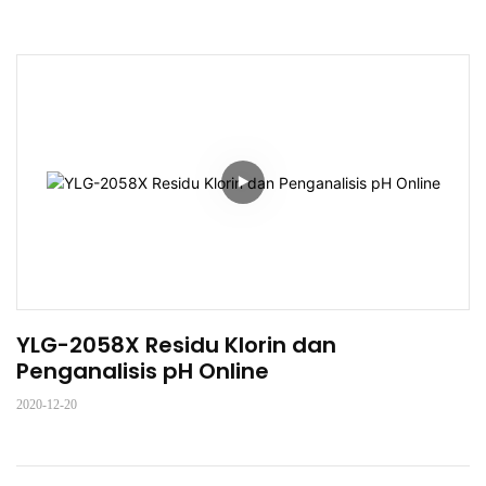
YLG-2058X Residu Klorin dan 
Penganalisis pH Online
2020-12-20