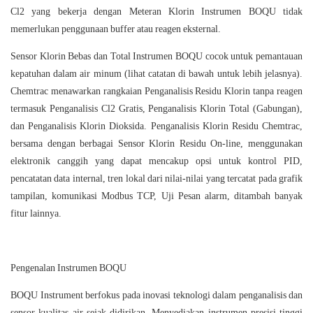
Cl2 yang bekerja dengan Meteran Klorin Instrumen BOQU tidak
memerlukan penggunaan buffer atau reagen eksternal.
Sensor Klorin Bebas dan Total Instrumen BOQU cocok untuk pemantauan
kepatuhan dalam air minum (lihat catatan di bawah untuk lebih jelasnya).
Chemtrac menawarkan rangkaian Penganalisis Residu Klorin tanpa reagen
termasuk Penganalisis Cl2 Gratis, Penganalisis Klorin Total (Gabungan),
dan Penganalisis Klorin Dioksida. Penganalisis Klorin Residu Chemtrac,
bersama dengan berbagai Sensor Klorin Residu On-line, menggunakan
elektronik canggih yang dapat mencakup opsi untuk kontrol PID,
pencatatan data internal, tren lokal dari nilai-nilai yang tercatat pada grafik
tampilan, komunikasi Modbus TCP, Uji Pesan alarm, ditambah banyak
fitur lainnya.
Pengenalan Instrumen BOQU
BOQU Instrument berfokus pada inovasi teknologi dalam penganalisis dan
sensor kualitas air sejak didirikan. Menyediakan instrumen presisi tinggi