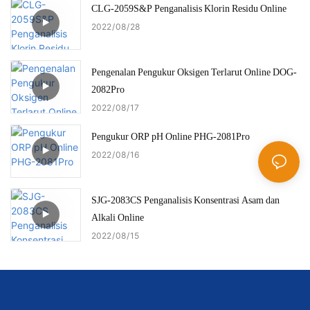
CLG-2059S&P Penganalisis Klorin Residu Online
2022
08
28
Pengenalan Pengukur Oksigen Terlarut Online DOG-
2082Pro
2022
08
17
Pengukur ORP pH Online PHG-2081Pro
2022
08
16
SJG-2083CS Penganalisis Konsentrasi Asam dan
Alkali Online
2022
08
15